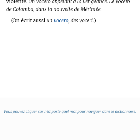
violente.
Un vocéro appelant à la vengeance.
Le vocéro
de Colomba, dans la nouvelle de Mérimée.
(On écrit aussi
un
vocero
, des voceri.
)
Vous pouvez cliquer sur n’importe quel mot pour naviguer dans le dictionnaire.