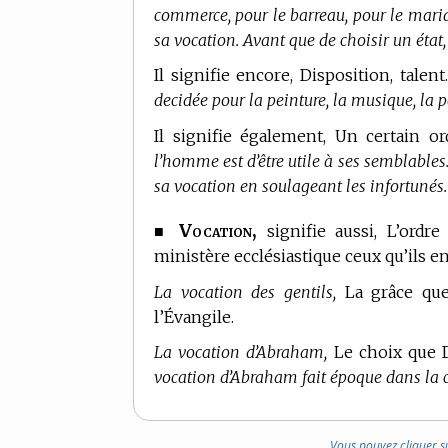
commerce, pour le barreau, pour le maria
sa vocation. Avant que de choisir un état,
Il signifie encore, Disposition, talent
decidée pour la peinture, la musique, la po
Il signifie également, Un certain o
l’homme est d’être utile à ses semblables.
sa vocation en soulageant les infortunés.
Vocation,
■
signifie aussi, L’ordre
ministère ecclésiastique ceux qu’ils e
La vocation des gentils,
La grâce que 
l’Évangile.
La vocation d’Abraham,
Le choix que D
vocation d’Abraham fait époque dans la 
Vous pouvez cliquer s