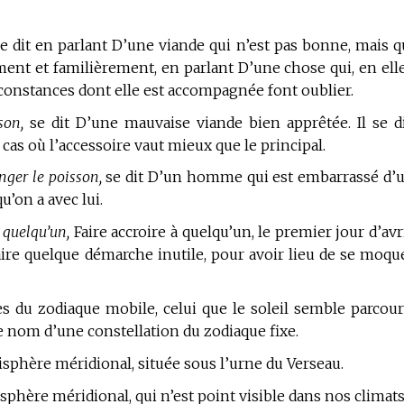
e dit en parlant D’une viande qui n’est pas bonne, mais q
rément et familièrement, en parlant D’une chose qui, en ell
constances dont elle est accompagnée font oublier.
son,
se dit D’une mauvaise viande bien apprêtée. Il se di
cas où l’accessoire vaut mieux que le principal.
nger le poisson,
se dit D’un homme qui est embarrassé d’
u’on a avec lui.
 quelqu’un,
Faire accroire à quelqu’un, le premier jour d’avri
aire quelque démarche inutile, pour avoir lieu de se moqu
 du zodiaque mobile, celui que le soleil semble parcour
Le nom d’une constellation du zodiaque fixe.
sphère méridional, située sous l’urne du Verseau.
phère méridional, qui n’est point visible dans nos climats