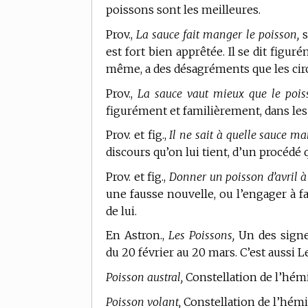
poissons sont les meilleures.
Prov.,
La sauce fait manger le poisson,
s
est fort bien apprêtée. Il se dit figu
même, a des désagréments que les cir
Prov.,
La sauce vaut mieux que le pois
figurément et familièrement, dans les 
Prov. et fig.,
Il ne sait à quelle sauce ma
discours qu’on lui tient, d’un procédé q
Prov. et fig.,
Donner un poisson d’avril à
une fausse nouvelle, ou l’engager à f
de lui.
En Astron.,
Les Poissons,
Un des signes
du 20 février au 20 mars. C’est aussi 
Poisson austral,
Constellation de l’hémi
Poisson volant,
Constellation de l’hémis