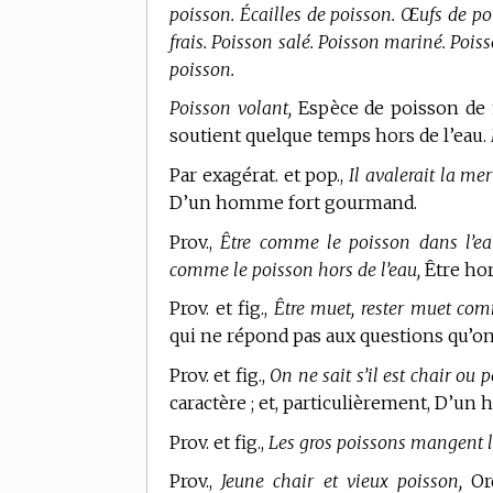
poisson. Écailles de poisson. Œufs de po
frais. Poisson salé. Poisson mariné. Poisso
poisson.
Poisson volant,
Espèce de poisson de m
soutient quelque temps hors de l’eau.
Par exagérat. et pop.,
Il avalerait la mer
D’un homme fort gourmand.
Prov.,
Être comme le poisson dans l’ea
comme le poisson hors de l’eau,
Être hor
Prov. et fig.,
Être muet, rester muet co
qui ne répond pas aux questions qu’on l
Prov. et fig.,
On ne sait s’il est chair ou 
caractère ; et, particulièrement, D’un 
Prov. et fig.,
Les gros poissons mangent le
Prov.,
Jeune chair et vieux poisson,
Ord