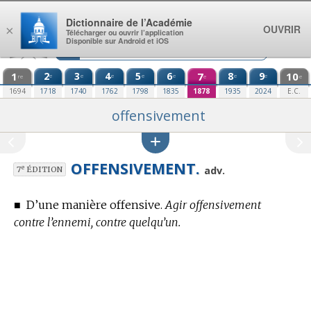
Aller au contenu
Dictionnaire de l’Académie
OUVRIR
×
Télécharger ou ouvrir l’application
Disponible sur Android et iOS
1
2
3
4
5
6
7
8
9
10
e
e
e
e
e
e
e
re
e
e
1694
1718
1740
1762
1798
1835
1878
1935
2024
E.C.
offensivement
OFFENSIVEMENT.
e
adv.
7
ÉDITION
■
D’une manière offensive.
Agir offensivement
contre l’ennemi, contre quelqu’un.