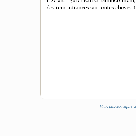
Il se dit, figurément et familièremen
des remontrances sur toutes choses.
Vous pouvez cliquer s