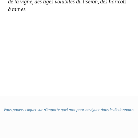
de la vigne, des tiges volubiles du liseron, des haricots
:
à rames.
Vous pouvez cliquer sur n’importe quel mot pour naviguer dans le dictionnaire.