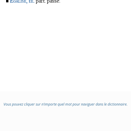
Égalisé, ée.
■
part. passé.
Vous pouvez cliquer sur n’importe quel mot pour naviguer dans le dictionnaire.