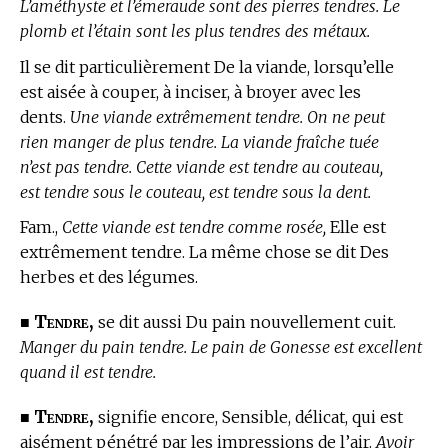
L’améthyste et l’émeraude sont des pierres tendres. Le
plomb et l’étain sont les plus tendres des métaux.
Il se dit particulièrement De la viande, lorsqu’elle
est aisée à couper, à inciser, à broyer avec les
dents.
Une viande extrêmement tendre. On ne peut
rien manger de plus tendre. La viande fraîche tuée
n’est pas tendre. Cette viande est tendre au couteau,
est tendre sous le couteau, est tendre sous la dent.
Fam.,
Cette viande est tendre comme rosée,
Elle est
extrêmement tendre. La même chose se dit Des
herbes et des légumes.
Tendre,
■
se dit aussi Du pain nouvellement cuit.
Manger du pain tendre. Le pain de Gonesse est excellent
quand il est tendre.
Tendre,
■
signifie encore, Sensible, délicat, qui est
aisément pénétré par les impressions de l’air.
Avoir