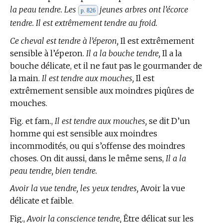
la peau tendre. Les
jeunes arbres ont l’écorce
p. 826
tendre. Il est extrêmement tendre au froid.
Ce cheval est tendre à l’éperon,
Il est extrêmement
sensible à l’éperon.
Il a la bouche tendre,
Il a la
bouche délicate, et il ne faut pas le gourmander de
la main.
Il est tendre aux mouches,
Il est
extrêmement sensible aux moindres piqûres de
mouches.
Fig. et fam.,
Il est tendre aux mouches,
se dit D’un
homme qui est sensible aux moindres
incommodités, ou qui s’offense des moindres
choses. On dit aussi, dans le même sens,
Il a la
peau tendre, bien tendre.
Avoir la vue tendre, les yeux tendres,
Avoir la vue
délicate et faible.
Fig.,
Avoir la conscience tendre,
Être délicat sur les