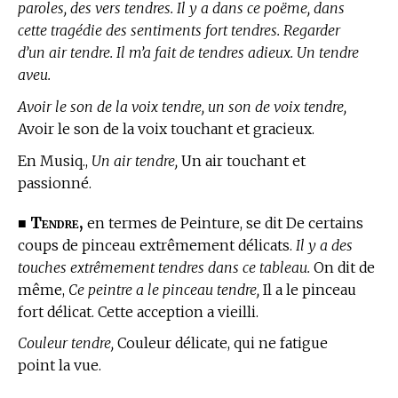
paroles, des vers tendres. Il y a dans ce poëme, dans
cette tragédie des sentiments fort tendres. Regarder
d’un air tendre. Il m’a fait de tendres adieux. Un tendre
aveu.
Avoir le son de la voix tendre, un son de voix tendre,
Avoir le son de la voix touchant et gracieux.
En Musiq.,
Un air tendre,
Un air touchant et
passionné.
Tendre,
■
en
termes de Peinture,
se dit De certains
coups de pinceau extrêmement délicats.
Il y a des
touches extrêmement tendres dans ce tableau.
On dit de
même,
Ce peintre a le pinceau tendre,
Il a le pinceau
fort délicat. Cette acception a vieilli.
Couleur tendre,
Couleur délicate, qui ne fatigue
point la vue.