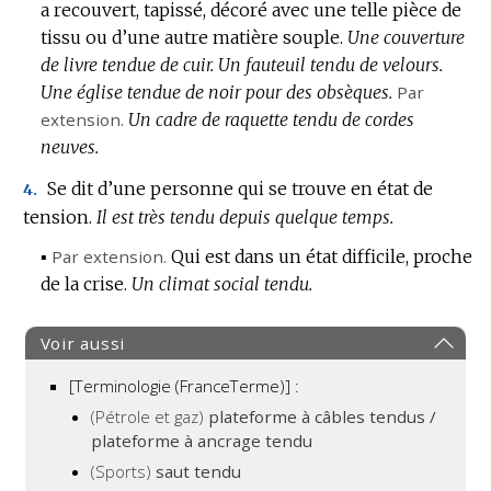
a recouvert, tapissé, décoré avec une telle pièce de
tissu ou d’une autre matière souple.
Une couverture
de livre tendue de cuir.
Un fauteuil tendu de velours.
Une église tendue de noir pour des obsèques.
Par
extension.
Un cadre de raquette tendu de cordes
neuves.
Se dit d’une personne qui se trouve en état de
4.
tension.
Il est très tendu depuis quelque temps.
▪
Par extension.
Qui est dans un état difficile, proche
de la crise.
Un climat social tendu.
Voir aussi
[Terminologie (FranceTerme)] :
(Pétrole et gaz)
plateforme à câbles tendus /
plateforme à ancrage tendu
(Sports)
saut tendu