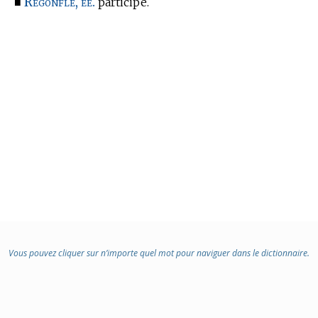
Regonflé, ée.
■
participe.
Vous pouvez cliquer sur n’importe quel mot pour naviguer dans le dictionnaire.