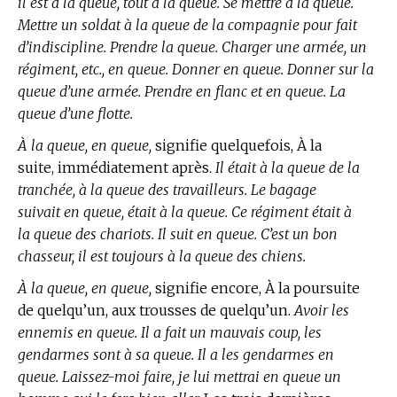
il est à la queue, tout à la queue. Se mettre à la queue.
Mettre un soldat à la queue de la compagnie pour fait
d’indiscipline. Prendre la queue. Charger une armée, un
régiment, etc., en queue. Donner en queue. Donner sur la
queue d’une armée. Prendre en flanc et en queue. La
queue d’une flotte.
À la queue, en queue,
signifie quelquefois, À la
suite, immédiatement après.
Il était à la queue de la
tranchée, à la queue des travailleurs. Le bagage
suivait en queue, était à la queue. Ce régiment était à
la queue des chariots. Il suit en queue. C’est un bon
chasseur, il est toujours à la queue des chiens.
À la queue, en queue,
signifie encore, À la poursuite
de quelqu’un, aux trousses de quelqu’un.
Avoir les
ennemis en queue. Il a fait un mauvais coup, les
gendarmes sont à sa queue. Il a les gendarmes en
queue. Laissez-moi faire, je lui mettrai en queue un