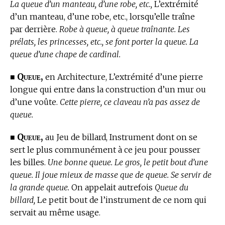
La queue d’un manteau, d’une robe, etc.,
L’extrémité
d’un manteau, d’une robe, etc., lorsqu’elle traîne
par derrière.
Robe à queue, à queue traînante. Les
prélats, les princesses, etc., se font porter la queue. La
queue d’une chape de cardinal.
Queue,
■
en Architecture,
L’extrémité d’une pierre
longue qui entre dans la construction d’un mur ou
d’une voûte.
Cette pierre, ce claveau n’a pas assez de
queue.
Queue,
■
au Jeu de billard,
Instrument dont on se
sert le plus communément à ce jeu pour pousser
les billes.
Une bonne queue. Le gros, le petit bout d’une
queue. Il joue mieux de masse que de queue. Se servir de
la grande queue.
On appelait autrefois
Queue du
billard,
Le petit bout de l’instrument de ce nom qui
servait au même usage.