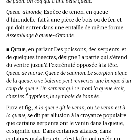
de paon. Un coq qui a une belle queue.
Queue-d’aronde,
Espèce de tenon, en queue
d’hirondelle, fait à une pièce de bois ou de fer, et
qui doit entrer dans une entaille de même forme.
Assemblage à queue-d’aronde.
Queue,
■
en parlant Des poissons, des serpents, et
de quelques insectes, désigne La partie qui s’étend
du ventre jusqu’à l’extrémité opposée à la tête.
Queue de morue. Queue de saumon. Le scorpion pique
de la queue. Une baleine peut renverser une barque d’un
coup de queue. Un serpent qui se mord la queue était,
chez les Égyptiens, le symbole de l’année.
Prov. et fig.,
À la queue gît le venin,
ou
Le venin est à
la queue,
se dit par allusion à la croyance populaire
que certains serpents ont le venin dans la queue,
et signifie que, Dans certaines affaires, dans
certaines maladies, etc., c’est la fin qui recèle un