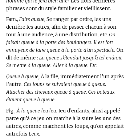
homme qui le fera bien aller.
Les trois dernières
phrases sont du style familier et vieillissent.
Fam.,
Faire queue,
Se ranger par ordre, les uns
derrière les autres, afin de passer chacun à son
tour à une audience, à une distribution, etc.
On
faisait queue à la porte des boulangers. Il est fort
ennuyeux de faire queue à la porte d’un spectacle.
On
dit de même :
La queue s’étendait jusqu’à tel endroit.
Se mettre à la queue. Aller à la queue. Etc.
Queue à queue,
À la file, immédiatement l’un après
l’autre.
Ces loups se suivaient queue à queue.
Attacher des chevaux queue à queue. Ces bateaux
étaient queue à queue.
Fig.,
À la queue leu leu.
Jeu d’enfants, ainsi appelé
parce qu’à ce jeu on marche à la suite les uns des
autres, comme marchent les loups, qu’on appelait
autrefois
Leux.