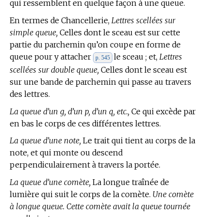
qui ressemblent en quelque façon à une queue.
En
termes de Chancellerie,
Lettres scellées sur
simple queue,
Celles dont le sceau est sur cette
partie du parchemin qu’on coupe en forme de
queue pour y attacher
le sceau ; et,
Lettres
p. 545
scellées sur double queue,
Celles dont le sceau est
sur une bande de parchemin qui passe au travers
des lettres.
La queue d’un g, d’un p, d’un q, etc.,
Ce qui excède par
en bas le corps de ces différentes lettres.
La queue d’une note,
Le trait qui tient au corps de la
note, et qui monte ou descend
perpendiculairement à travers la portée.
La queue d’une comète,
La longue traînée de
lumière qui suit le corps de la comète.
Une comète
à longue queue. Cette comète avait la queue tournée