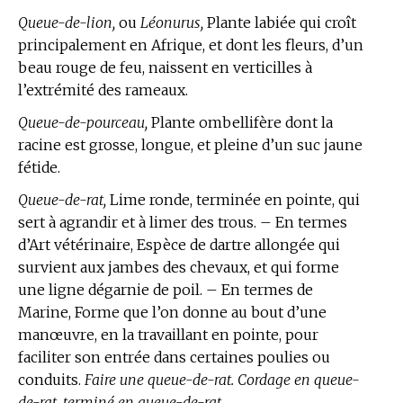
Queue-de-lion,
ou
Léonurus,
Plante labiée qui croît
principalement en Afrique, et dont les fleurs, d’un
beau rouge de feu, naissent en verticilles à
l’extrémité des rameaux.
Queue-de-pourceau,
Plante ombellifère dont la
racine est grosse, longue, et pleine d’un suc jaune
fétide.
Queue-de-rat,
Lime ronde, terminée en pointe, qui
sert à agrandir et à limer des trous. – En
termes
d’Art vétérinaire,
Espèce de dartre allongée qui
survient aux jambes des chevaux, et qui forme
une ligne dégarnie de poil. – En
termes de
Marine,
Forme que l’on donne au bout d’une
manœuvre, en la travaillant en pointe, pour
faciliter son entrée dans certaines poulies ou
conduits.
Faire une queue-de-rat. Cordage en queue-
de-rat, terminé en queue-de-rat.