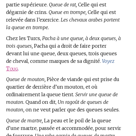
partie supérieure.
Queue de rat,
Celle qui est
dégarnie de crins.
Queue en trompe,
Celle qui est
relevée dans l’exercice.
Les chevaux arabes portent
la queue en trompe.
Chez les Turcs,
Pacha à une queue, à deux queues, à
trois queues,
Pacha qui a droit de faire porter
devant lui une queue, deux queues, trois queues
de cheval, comme marques de sa dignité.
Voyez
Toug
.
Queue de mouton,
Pièce de viande qui est prise du
quartier de derrière d’un mouton, et où
ordinairement la queue tient.
Servir une queue de
mouton.
Quand on dit,
Un ragoût de queues de
mouton,
on ne veut parler que des queues seules.
Queue de martre,
La peau et le poil de la queue
d’une martre, passée et accommodée, pour servir
de fourrure.
Une robe garnie de queues de martre.