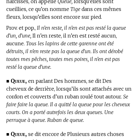
narcisses, on appelle
Queue,
lorsqu’elles sont
cueillies, ce qu’on nomme
Tige
dans ces mêmes
fleurs, lorsqu’elles sont encore sur pied.
Prov. et pop.,
Il n’en reste, il n’en est pas resté la queue
d’un, d’une,
Il n’en reste, il n’en est resté aucun,
aucune.
Tous les lapins de cette garenne ont été
détruits, il n’en reste pas la queue d’un. Ils ont dérobé
toutes mes pêches, toutes mes poires, il n’en est pas
resté la queue d’une.
Queue,
■
en parlant Des hommes, se dit Des
cheveux de derrière, lorsqu’ils sont attachés avec un
cordon et couverts d’un ruban roulé tout autour.
Se
faire faire la queue. Il a quitté la queue pour les cheveux
courts. On a porté autrefois les deux queues. Une
perruque à queue. Ruban de queue.
Queue,
■
se dit encore de Plusieurs autres choses