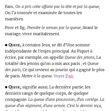
Fam.,
On a pris cette affaire par la tête et par la queue,
On l’a tournée et examinée de toutes les
manières.
Prov. et fig.,
Prendre le roman par la queue,
Avant le
mariage, vivre maritalement.
Queue,
■
à certains Jeux, se dit d’Une somme
indépendante de l’enjeu principal.
Au Piquet
à
écrire, par exemple, on appelle
Queue des jetons,
La
totalité des jetons qu’on a mis aux paris ; et
Queue
des paris,
Ce qui revient au joueur qui a gagné le plus
de paris.
Mettre à la queue.
Pari
.
Voyez
Queue,
■
signifie aussi, La dernière partie, les
derniers rangs de quelque corps, de quelque
compagnie.
La queue d’une procession, d’un cortége. La
queue d’un régiment, d’une armée. C’est le dernier reçu,