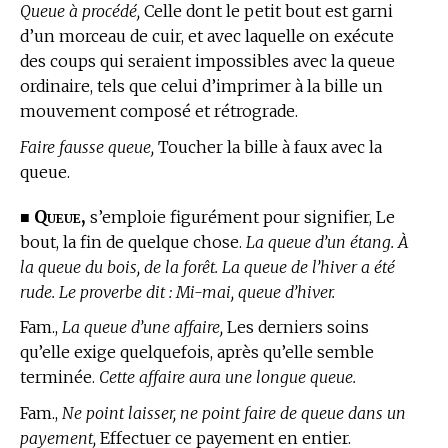
Queue à procédé,
Celle dont le petit bout est garni
d’un morceau de cuir, et avec laquelle on exécute
des coups qui seraient impossibles avec la queue
ordinaire, tels que celui d’imprimer à la bille un
mouvement composé et rétrograde.
Faire fausse queue,
Toucher la bille à faux avec la
queue.
Queue,
■
s’emploie figurément pour signifier, Le
bout, la fin de quelque chose.
La queue d’un étang. À
la queue du bois, de la forêt. La queue de l’hiver a été
rude. Le proverbe dit : Mi-mai, queue d’hiver.
Fam.,
La queue d’une affaire,
Les derniers soins
qu’elle exige quelquefois, après qu’elle semble
terminée.
Cette affaire aura une longue queue.
Fam.,
Ne point laisser, ne point faire de queue dans un
payement,
Effectuer ce payement en entier.