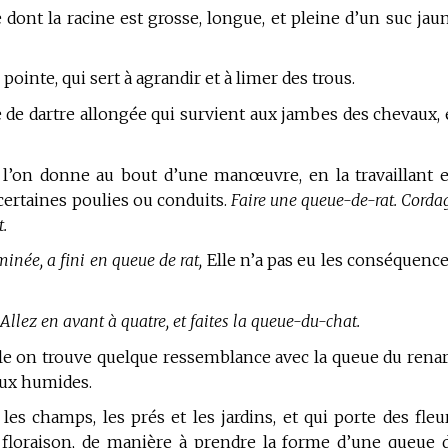
dont la racine est grosse, longue, et pleine d’un suc jau
ointe, qui sert à agrandir et à limer des trous.
de dartre allongée qui survient aux jambes des chevaux, 
’on donne au bout d’une manœuvre, en la travaillant 
 certaines poulies ou conduits.
Faire une queue-de-rat. Corda
.
minée, a fini en queue de rat,
Elle n’a pas eu les conséquence
Allez en avant à quatre, et faites la queue-du-chat.
lle on trouve quelque ressemblance avec la queue du renar
eux humides.
les champs, les prés et les jardins, et qui porte des fleu
a floraison, de manière à prendre la forme d’une queue 