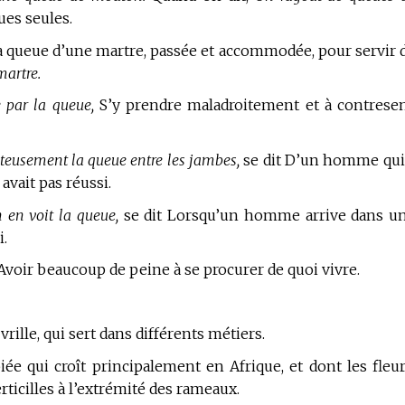
ues seules.
la queue d’une martre, passée et accommodée, pour servir 
martre.
 par la queue,
S’y prendre maladroitement et à contrese
onteusement la queue entre les jambes,
se dit D’un homme qui
avait pas réussi.
 en voit la queue,
se dit Lorsqu’un homme arrive dans u
i.
voir beaucoup de peine à se procurer de quoi vivre.
rille, qui sert dans différents métiers.
iée qui croît principalement en Afrique, et dont les fleur
rticilles à l’extrémité des rameaux.