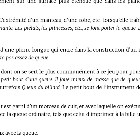
lement sur une surface plus étendue que dans les pian
’extrémité d’un manteau, d’une robe, etc., lorsqu’elle traî
nte. Les prélats, les princesses, etc., se font porter la queue. 
 d’une pierre longue qui entre dans la construction d’un
 n’a pas assez de queue.
dont on se sert le plus communément à ce jeu pour pou
 petit bout d’une queue. Il joue mieux de masse que de queue
autrefois
Queue du billard,
Le petit bout de l’instrument d
t est garni d’un morceau de cuir, et avec laquelle on exécu
c la queue ordinaire, tels que celui d’imprimer à la bille 
ux avec la queue.