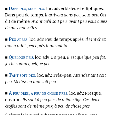
Dans peu, sous peu.
■
loc. adverbiales et elliptiques.
Dans peu de temps.
Il arrivera dans peu, sous peu.
On
dit de même,
Avant qu’il soit peu, avant peu vous aurez
de mes nouvelles.
Peu après.
■
loc. adv. Peu de temps après.
Il vint chez
moi à midi, peu après il me quitta.
Quelque peu.
■
loc. adv. Un peu.
Il est quelque peu fat.
Je l’ai connu quelque peu.
Tant soit peu.
■
loc. adv. Très-peu.
Attendez tant soit
peu. Mettez-en tant soit peu.
À peu près, à peu de chose près.
■
loc. adv. Presque,
environ.
Ils sont à peu près de même âge. Ces deux
étoffes sont de même prix, à peu de chose près.