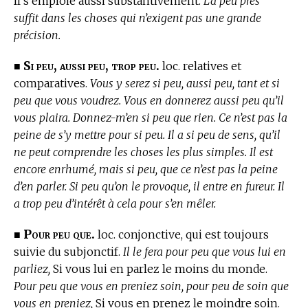
Il s’emploie aussi substantivement.
L’à peu près
suffit dans les choses qui n’exigent pas une grande
précision.
Si peu, aussi peu, trop peu.
■
loc. relatives et
comparatives.
Vous y serez si peu, aussi peu, tant et si
peu que vous voudrez. Vous en donnerez aussi peu qu’il
vous plaira. Donnez-m’en si peu que rien. Ce n’est pas la
peine de s’y mettre pour si peu. Il a si peu de sens, qu’il
ne peut comprendre les choses les plus simples. Il est
encore enrhumé, mais si peu, que ce n’est pas la peine
d’en parler. Si peu qu’on le provoque, il entre en fureur. Il
a trop peu d’intérêt à cela pour s’en mêler.
Pour peu que.
■
loc. conjonctive, qui est toujours
suivie du subjonctif.
Il le fera pour peu que vous lui en
parliez,
Si vous lui en parlez le moins du monde.
Pour peu que vous en preniez soin, pour peu de soin que
vous en preniez,
Si vous en prenez le moindre soin.