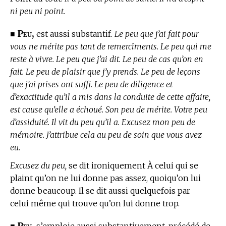
ni peu ni point.
Peu,
■
est aussi substantif.
Le peu que j’ai fait pour
vous ne mérite pas tant de remercîments. Le peu qui me
reste à vivre. Le peu que j’ai dit. Le peu de cas qu’on en
fait. Le peu de plaisir que j’y prends. Le peu de leçons
que j’ai prises ont suffi. Le peu de diligence et
d’exactitude qu’il a mis dans la conduite de cette affaire,
est cause qu’elle a échoué. Son peu de mérite. Votre peu
d’assiduité. Il vit du peu qu’il a. Excusez mon peu de
mémoire. J’attribue cela au peu de soin que vous avez
eu.
Excusez du peu,
se dit ironiquement À celui qui se
plaint qu’on ne lui donne pas assez, quoiqu’on lui
donne beaucoup. Il se dit aussi quelquefois par
celui même qui trouve qu’on lui donne trop.
Peu,
■
s’emploie aussi substantivement, précédé de