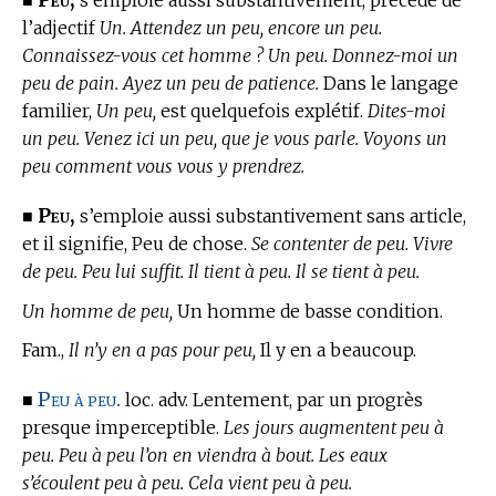
l’adjectif
Un. Attendez un peu, encore un peu.
Connaissez-vous cet homme ? Un peu. Donnez-moi un
peu de pain. Ayez un peu de patience.
Dans le langage
familier,
Un peu,
est quelquefois explétif.
Dites-moi
un peu. Venez ici un peu, que je vous parle. Voyons un
peu comment vous vous y prendrez.
Peu,
■
s’emploie aussi substantivement sans article,
et il signifie, Peu de chose.
Se contenter de peu. Vivre
de peu. Peu lui suffit. Il tient à peu. Il se tient à peu.
Un homme de peu,
Un homme de basse condition.
Fam.,
Il n’y en a pas pour peu,
Il y en a beaucoup.
Peu à peu.
■
loc. adv. Lentement, par un progrès
presque imperceptible.
Les jours augmentent peu à
peu. Peu à peu l’on en viendra à bout. Les eaux
s’écoulent peu à peu. Cela vient peu à peu.