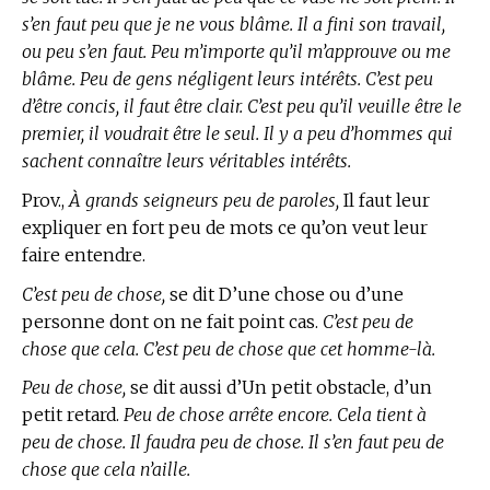
s’en faut peu que je ne vous blâme. Il a fini son travail,
ou peu s’en faut. Peu m’importe qu’il m’approuve ou me
blâme. Peu de gens négligent leurs intérêts. C’est peu
d’être concis, il faut être clair. C’est peu qu’il veuille être le
premier, il voudrait être le seul. Il y a peu d’hommes qui
sachent connaître leurs véritables intérêts.
Prov.,
À grands seigneurs peu de paroles,
Il faut leur
expliquer en fort peu de mots ce qu’on veut leur
faire entendre.
C’est peu de chose,
se dit D’une chose ou d’une
personne dont on ne fait point cas.
C’est peu de
chose que cela. C’est peu de chose que cet homme-là.
Peu de chose,
se dit aussi d’Un petit obstacle, d’un
petit retard.
Peu de chose arrête encore. Cela tient à
peu de chose. Il faudra peu de chose. Il s’en faut peu de
chose que cela n’aille.