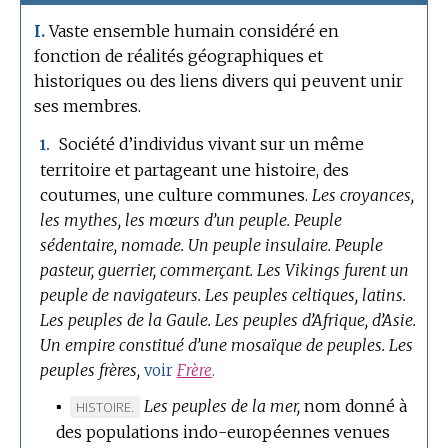
Vaste ensemble humain considéré en
I.
fonction de réalités géographiques et
historiques ou des liens divers qui peuvent unir
ses membres.
Société d’individus vivant sur un même
1.
territoire et partageant une histoire, des
coutumes, une culture communes.
Les croyances,
les mythes, les mœurs d’un peuple.
Peuple
sédentaire, nomade.
Un peuple insulaire.
Peuple
pasteur, guerrier, commerçant.
Les Vikings furent un
peuple de navigateurs.
Les peuples celtiques, latins.
Les peuples de la Gaule.
Les peuples d’Afrique, d’Asie.
Un empire constitué d’une mosaïque de peuples.
Les
peuples frères,
voir
Frère
.
▪
Les peuples de la mer,
nom donné à
MARQUE
HISTOIRE.
des populations indo-européennes venues
DE