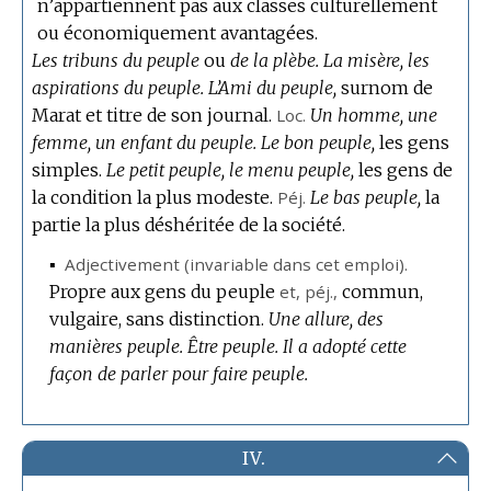
n’appartiennent pas aux classes culturellement
ou économiquement avantagées.
Les tribuns du peuple
ou
de la plèbe.
La misère, les
aspirations du peuple.
L’Ami du peuple,
surnom de
Marat et titre de son journal.
Loc.
Un homme, une
femme, un enfant du peuple.
Le bon peuple,
les gens
simples.
Le petit peuple, le menu peuple,
les gens de
la condition la plus modeste.
Péj.
Le bas peuple,
la
partie la plus déshéritée de la société.
▪
Adjectivement
(invariable dans cet emploi).
Propre aux gens du peuple
et,
péj.
,
commun,
vulgaire, sans distinction.
Une allure, des
manières peuple.
Être peuple.
Il a adopté cette
façon de parler pour faire peuple.
IV.