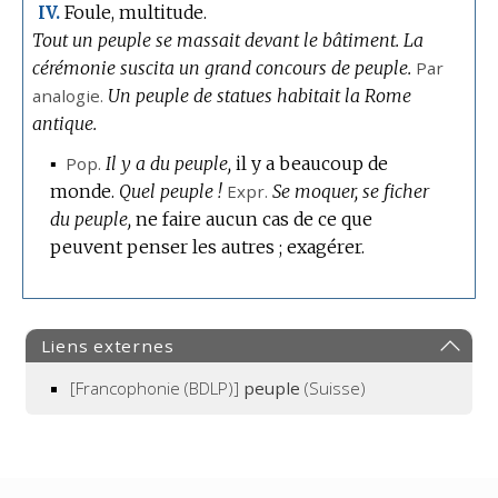
Foule, multitude.
IV.
Tout un peuple se massait devant le bâtiment.
La
cérémonie suscita un grand concours de peuple.
Par
analogie.
Un peuple de statues habitait la Rome
antique.
▪
Pop.
Il y a du peuple,
il y a beaucoup de
monde.
Quel peuple !
Expr.
Se moquer, se ficher
du peuple,
ne faire aucun cas de ce que
peuvent penser les autres ; exagérer.
Liens externes
[Francophonie (BDLP)]
peuple
(Suisse)