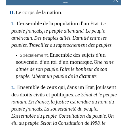
II.
Le corps de la nation.
II.
L’ensemble de la population d’un État.
Le
1.
peuple français, le peuple allemand.
Le peuple
américain.
Des peuples alliés.
L’amitié entre les
peuples.
Travailler au rapprochement des peuples.
▪
Spécialement.
Ensemble des sujets d’un
souverain, d’un roi, d’un monarque.
Une reine
aimée de son peuple.
Faire le bonheur de son
peuple.
Libérer un peuple de la dictature.
Ensemble de ceux qui, dans un État, jouissent
2.
des droits civils et politiques.
Le Sénat et le peuple
romain.
En France, la justice est rendue au nom du
peuple français.
La souveraineté du peuple.
L’assemblée du peuple.
Consultation du peuple.
Un
élu du peuple.
Selon la Constitution de 1958, le