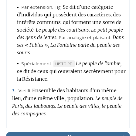
▪
Par extension.
Fig.
Se dit d’une catégorie
d’individus qui possèdent des caractères, des
intérêts communs, qui forment une sorte de
société.
Le peuple des courtisans.
Le petit peuple
des gens de lettres.
Par analogie
et plaisant.
Dans
ses « Fables », La Fontaine parle du peuple des
souris.
▪
Spécialement.
Le peuple de l’ombre,
MARQUE
HISTOIRE.
se dit de ceux qui œuvraient secrètement pour
DE
la Résistance.
DOMAINE
:
Vieilli.
Ensemble des habitants d’un même
3.
lieu, d’une même ville ; population.
Le peuple de
Paris, des faubourgs.
Le peuple des villes, le peuple
des campagnes.