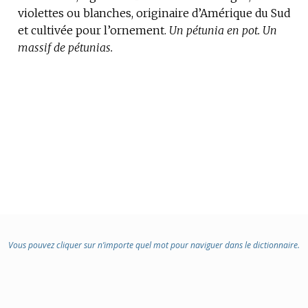
violettes ou blanches, originaire d’Amérique du Sud
DOMAINE
et cultivée pour l’ornement.
:
Un pétunia en pot.
Un
massif de pétunias.
Vous pouvez cliquer sur n’importe quel mot pour naviguer dans le dictionnaire.