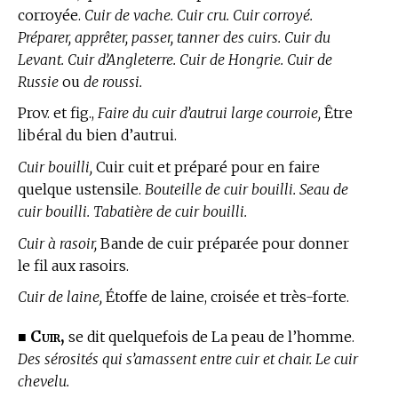
corroyée.
Cuir de vache. Cuir cru. Cuir corroyé.
Préparer, apprêter, passer, tanner des cuirs. Cuir du
Levant. Cuir d’Angleterre. Cuir de Hongrie. Cuir de
Russie
ou
de roussi.
Prov. et fig.,
Faire du cuir d’autrui large courroie,
Être
libéral du bien d’autrui.
Cuir bouilli,
Cuir cuit et préparé pour en faire
quelque ustensile.
Bouteille de cuir bouilli. Seau de
cuir bouilli. Tabatière de cuir bouilli.
Cuir à rasoir,
Bande de cuir préparée pour donner
le fil aux rasoirs.
Cuir de laine,
Étoffe de laine, croisée et très-forte.
Cuir,
■
se dit quelquefois de La peau de l’homme.
Des sérosités qui s’amassent entre cuir et chair. Le cuir
chevelu.