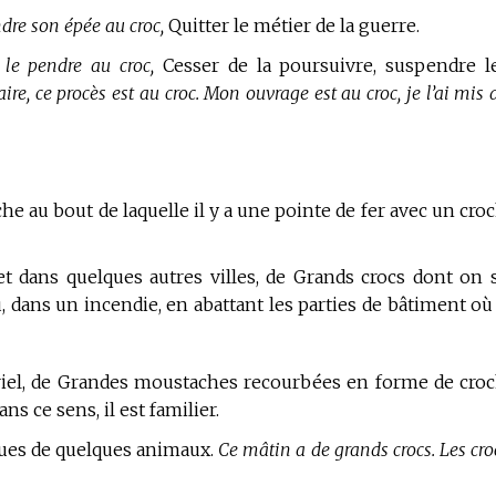
ndre son épée au croc,
Quitter le métier de la guerre.
 le pendre au croc,
Cesser de la poursuivre, suspendre l
aire, ce procès est au croc. Mon ouvrage est au croc, je l’ai mis 
he au bout de laquelle il y a une pointe de fer avec un croc
 et dans quelques autres villes, de Grands crocs dont on 
u, dans un incendie, en abattant les parties de bâtiment où 
uriel, de Grandes moustaches recourbées en forme de croc
ns ce sens, il est familier.
ntues de quelques animaux.
Ce mâtin a de grands crocs. Les cro