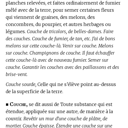
planches relevées, et faites ordinairement de fumier
mêlé avec de la terre, pour semer certaines fleurs
qui viennent de graines, des melons, des
concombres, du pourpier, et autres herbages ou
légumes.
Couche de tricolors, de belles-dames. Faire
des couches. Couche de fumier, de tan, etc. J’ai de bons
melons sur cette couche-là. Venir sur couche. Melons
sur couche. Champignons de couche. Il faut échauffer
cette couche-là avec de nouveau fumier. Semer sur
couche. Garantir les couches avec des paillassons et des
brise-vent.
Couche sourde,
Celle qui ne s’élève point au-dessus
de la superficie de la terre.
Couche,
■
se dit aussi de Toute substance qui est
étendue, appliquée sur une autre, de manière à la
couvrir.
Revêtir un mur d’une couche de plâtre, de
mortier. Couche épaisse. Étendre une couche sur une