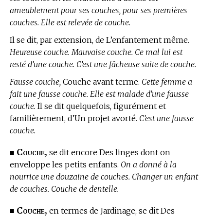
ameublement pour ses couches, pour ses premières
couches. Elle est relevée de couche.
Il se dit, par extension, de L’enfantement même.
Heureuse couche. Mauvaise couche. Ce mal lui est
resté d’une couche. C’est une fâcheuse suite de couche.
Fausse couche,
Couche avant terme.
Cette femme a
fait une fausse couche. Elle est malade d’une fausse
couche.
Il se dit quelquefois, figurément et
familièrement, d’Un projet avorté.
C’est une fausse
couche.
Couche,
■
se dit encore Des linges dont on
enveloppe les petits enfants.
On a donné à la
nourrice une douzaine de couches. Changer un enfant
de couches. Couche de dentelle.
Couche,
■
en
termes de Jardinage,
se dit Des