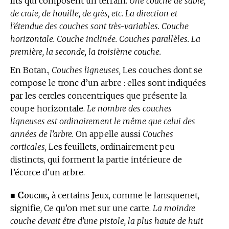
lits qui composent un terrain.
Une couche de sable,
de craie, de houille, de grès, etc. La direction et
l’étendue des couches sont très-variables. Couche
horizontale. Couche inclinée. Couches parallèles. La
première, la seconde, la troisième couche.
En Botan.,
Couches ligneuses,
Les couches dont se
compose le tronc d’un arbre : elles sont indiquées
par les cercles concentriques que présente la
coupe horizontale.
Le nombre des couches
ligneuses est ordinairement le même que celui des
années de l’arbre.
On appelle aussi
Couches
corticales,
Les feuillets, ordinairement peu
distincts, qui forment la partie intérieure de
l’écorce d’un arbre.
Couche,
■
à certains Jeux, comme le lansquenet,
signifie, Ce qu’on met sur une carte.
La moindre
couche devait être d’une pistole, la plus haute de huit