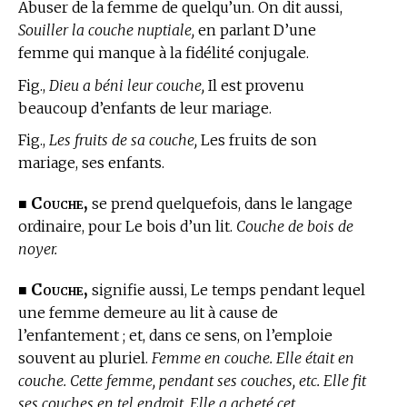
Abuser de la femme de quelqu’un. On dit aussi,
Souiller la couche nuptiale,
en parlant D’une
femme qui manque à la fidélité conjugale.
Fig.,
Dieu a béni leur couche,
Il est provenu
beaucoup d’enfants de leur mariage.
Fig.,
Les fruits de sa couche,
Les fruits de son
mariage, ses enfants.
Couche,
■
se prend quelquefois, dans le langage
ordinaire, pour Le bois d’un lit.
Couche de bois de
noyer.
Couche,
■
signifie aussi, Le temps pendant lequel
une femme demeure au lit à cause de
l’enfantement ; et, dans ce sens, on l’emploie
souvent au pluriel.
Femme en couche. Elle était en
couche. Cette femme, pendant ses couches, etc. Elle fit
ses couches en tel endroit. Elle a acheté cet