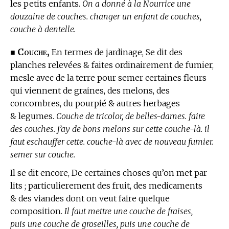
les petits enfants.
On a donné à la Nourrice une
douzaine de couches. changer un enfant de couches,
couche à dentelle.
Couche,
■
En
termes de jardinage,
Se dit des
planches relevées & faites ordinairement de fumier,
mesle avec de la terre pour semer certaines fleurs
qui viennent de graines, des melons, des
concombres, du pourpié & autres herbages
& legumes.
Couche de tricolor, de belles-dames. faire
des couches. j’ay de bons melons sur cette couche-là. il
faut eschauffer cette. couche-là avec de nouveau fumier.
semer sur couche.
Il se dit encore, De certaines choses qu’on met par
lits ; particulierement des fruit, des medicaments
& des viandes dont on veut faire quelque
composition.
Il faut mettre une couche de fraises,
puis une couche de groseilles, puis une couche de