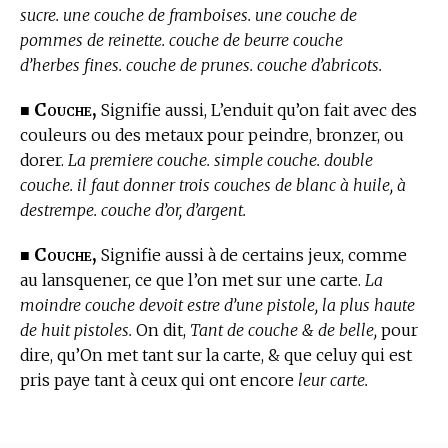
sucre. une couche de framboises. une couche de
pommes de reinette. couche de beurre couche
d’herbes fines. couche de prunes. couche d’abricots.
Couche,
■
Signifie aussi, L’enduit qu’on fait avec des
couleurs ou des metaux pour peindre, bronzer, ou
dorer.
La premiere couche. simple couche. double
couche. il faut donner trois couches de blanc à huile, à
destrempe. couche d’or, d’argent.
Couche,
■
Signifie aussi à de certains jeux, comme
au lansquener, ce que l’on met sur une carte.
La
moindre couche devoit estre d’une pistole, la plus haute
de huit pistoles.
On dit,
Tant de couche & de belle,
pour
dire, qu’On met tant sur la carte, & que celuy qui est
pris paye tant à ceux qui ont encore
leur carte.