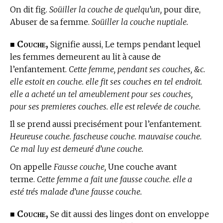
On dit fig.
Soüiller la couche de quelqu’un,
pour dire,
Abuser de sa femme.
Soüiller la couche nuptiale.
Couche,
■
Signifie aussi, Le temps pendant lequel
les femmes demeurent au lit à cause de
l’enfantement.
Cette femme, pendant ses couches, &c.
elle estoit en couche. elle fit ses couches en tel endroit.
elle a acheté un tel ameublement pour ses couches,
pour ses premieres couches. elle est relevée de couche.
Il se prend aussi precisément pour l’enfantement.
Heureuse couche. fascheuse couche. mauvaise couche.
Ce mal luy est demeuré d’une couche.
On appelle
Fausse couche,
Une couche avant
terme.
Cette femme a fait une fausse couche. elle a
esté trés malade d’une fausse couche.
Couche,
■
Se dit aussi des linges dont on enveloppe