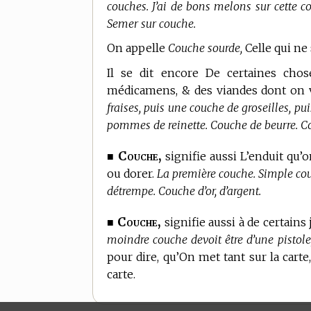
couches. J’ai de bons melons sur cette c
Semer sur couche.
On appelle
Couche sourde,
Celle qui ne 
Il se dit encore De certaines chose
médicamens, & des viandes dont on 
fraises, puis une couche de groseilles, 
pommes de reinette. Couche de beurre. Co
Couche,
■
signifie aussi L’enduit qu’
ou dorer.
La première couche. Simple couc
détrempe. Couche d’or, d’argent.
Couche,
■
signifie aussi à de certain
moindre couche devoit être d’une pistole,
pour dire, qu’On met tant sur la carte
carte.