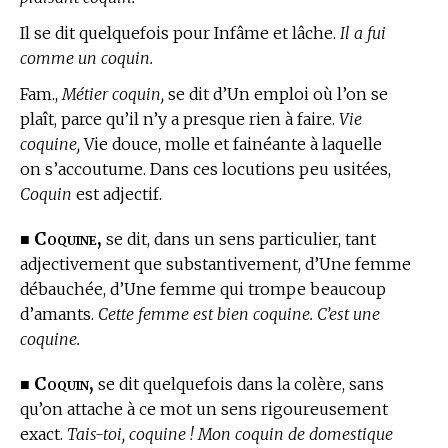
Il se dit quelquefois pour Infâme et lâche.
Il a fui
comme un coquin.
Fam.,
Métier coquin,
se dit d’Un emploi où l’on se
plaît, parce qu’il n’y a presque rien à faire.
Vie
coquine,
Vie douce, molle et fainéante à laquelle
on s’accoutume. Dans ces locutions peu usitées,
Coquin
est adjectif.
Coquine,
■
se dit, dans un sens particulier, tant
adjectivement que substantivement, d’Une femme
débauchée, d’Une femme qui trompe beaucoup
d’amants.
Cette femme est bien coquine. C’est une
coquine.
Coquin,
■
se dit quelquefois dans la colère, sans
qu’on attache à ce mot un sens rigoureusement
exact.
Tais-toi, coquine ! Mon coquin de domestique