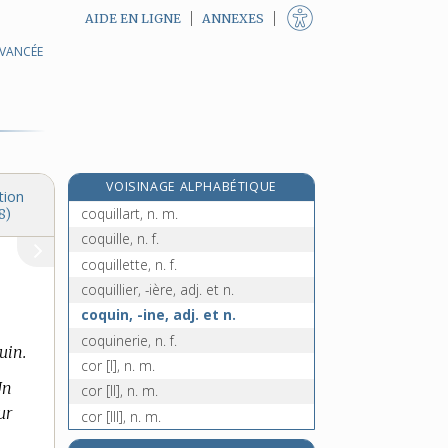
AIDE EN LIGNE
ANNEXES
AVANCÉE
coquetier, -ière, n.
coquettement, adv.
coquetterie, n. f.
coquillage, n. m.
coquillard [I], n. m.
VOISINAGE ALPHABÉTIQUE
coquillard [II], n. m.
tion
coquillart, n. m.
8)
coquille, n. f.
coquillette, n. f.
coquillier, -ière, adj. et n.
coquin, -ine, adj. et n.
coquinerie, n. f.
uin.
cor [I], n. m.
Un
cor [II], n. m.
ur
cor [III], n. m.
coracoïde, adj.