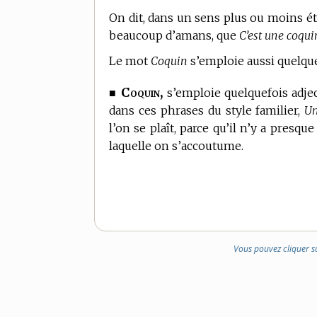
On dit, dans un sens plus ou moins 
beaucoup d’amans, que
C’est une coqui
Le mot
Coquin
s’emploie aussi quelque
Coquin,
■
s’emploie quelquefois adjec
dans ces phrases du style familier,
Un
l’on se plaît, parce qu’il n’y a presqu
laquelle on s’accoutume.
Vous pouvez cliquer s