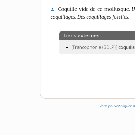
Coquille vide de ce mollusque.
U
2.
coquillages.
Des coquillages fossiles.
Liens externes
[Francophonie (BDLP)]
coquill
Vous pouvez cliquer s