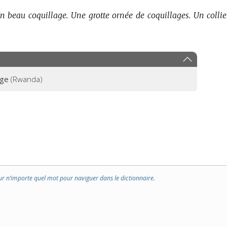
n beau coquillage.
Une grotte ornée de coquillages.
Un collie
age
(Rwanda)
ur n’importe quel mot pour naviguer dans le dictionnaire.