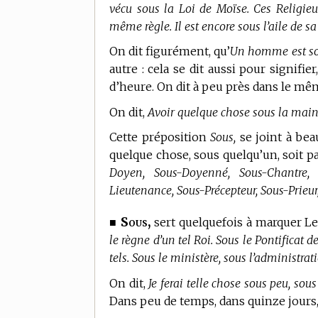
vécu sous la Loi de Moïse. Ces Religieu
même règle. Il est encore sous l’aile de s
On dit figurément, qu’
Un homme est sou
autre : cela se dit aussi pour signifi
d’heure. On dit à peu près dans le mê
On dit,
Avoir quelque chose sous la main
Cette préposition
Sous,
se joint à bea
quelque chose, sous quelqu’un, soit par 
Doyen, Sous-Doyenné, Sous-Chantre, 
Lieutenance, Sous-Précepteur, Sous-Prieur,
Sous,
■
sert quelquefois à marquer L
le règne d’un tel Roi. Sous le Pontificat 
tels. Sous le ministère, sous l’administra
On dit,
Je ferai telle chose sous peu, sou
Dans peu de temps, dans quinze jours,