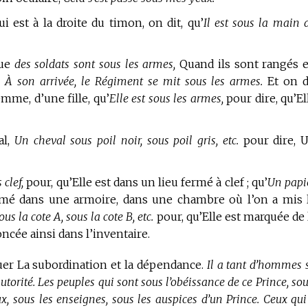
i est à la droite du timon, on dit, qu’
Il est sous la main 
ue
des soldats sont sous les armes,
Quand ils sont rangés 
.
À son arrivée, le Régiment se mit sous les armes.
Et on d
me, d’une fille, qu’
Elle est sous les armes,
pour dire, qu’El
al,
Un cheval sous poil noir, sous poil gris, etc.
pour dire, 
 clef,
pour, qu’Elle est dans un lieu fermé à clef ; qu’
Un papi
ermé dans une armoire, dans une chambre où l’on a mis 
us la cote A, sous la cote B, etc.
pour, qu’Elle est marquée de 
énoncée ainsi dans l’inventaire.
uer La subordination et la dépendance.
Il a tant d’hommes 
orité. Les peuples qui sont sous l’obéissance de ce Prince, sou
, sous les enseignes, sous les auspices d’un Prince. Ceux qui