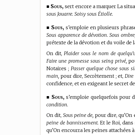
Sous,
■
sert encore a marquer La situat
sous Jouarre. Soisy sous Étiolle.
Sous,
■
s’emploie en plusieurs phrase
Sous apparence de dévotion. Sous ombre, s
prétexte de la dévotion et du voile de l
On dit,
Plaider sous le nom de quelqu’
Faire une promesse sous seing privé,
pou
Notaires ;
Passer quelque chose sous si
main,
pour dire, Secrètement ; et,
Dire
confidence, et en exigeant le secret de 
Sous,
■
s’emploie quelquefois pour 
condition.
On dit,
Sous peine de,
pour dire, qu’On
peine de bannissement.
Et le Roi, dans
qu’On encourra les peines attachées à