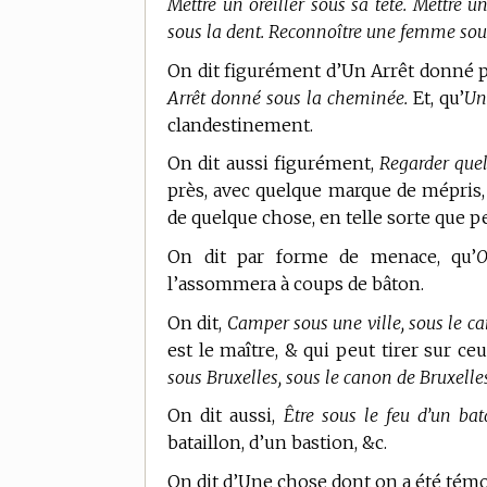
Mettre un oreiller sous sa tête. Mettre u
sous la dent. Reconnoître une femme sou
On dit figurément d’Un Arrêt donné pa
Arrêt donné sous la cheminée.
Et, qu’
Un
clandestinement.
On dit aussi figurément,
Regarder quel
près, avec quelque marque de mépris,
de quelque chose, en telle sorte que 
On dit par forme de menace, qu’
O
l’assommera à coups de bâton.
On dit,
Camper sous une ville, sous le ca
est le maître, & qui peut tirer sur ce
sous Bruxelles, sous le canon de Bruxelles
On dit aussi,
Être sous le feu d’un bat
bataillon, d’un bastion, &c.
On dit d’Une chose dont on a été témo