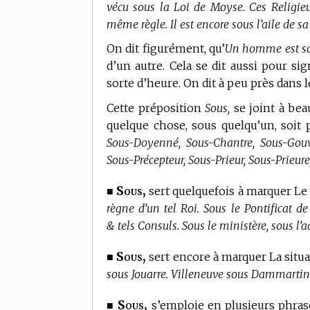
vécu sous la Loi de Moyse. Ces Religieu
même règle. Il est encore sous l’aile de sa
On dit figurément, qu’
Un homme est sou
d’un autre. Cela se dit aussi pour sig
sorte d’heure. On dit à peu près dans
Cette préposition
Sous,
se joint à bea
quelque chose, sous quelqu’un, soit pa
Sous-Doyenné, Sous-Chantre, Sous-Gouv
Sous-Précepteur, Sous-Prieur, Sous-Prieure,
Sous,
■
sert quelquefois à marquer L
règne d’un tel Roi. Sous le Pontificat d
& tels Consuls. Sous le ministère, sous l’
Sous,
■
sert encore à marquer La situat
sous Jouarre. Villeneuve sous Dammartin
Sous,
■
s’emploie en plusieurs phras