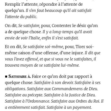
Remplir l’attente, répondre à l’attente de
quelqu’un.
Il s’en faut beaucoup qu’il ait satisfait
l’attente du public.
On dit,
Se satisfaire,
pour, Contenter le désir qu’on
a de quelque chose.
Il y a long-temps qu’il avoit
envie de voir l’Italie, enfin il s’est satisfait.
Et on dit,
Se satisfaire soi-même,
pour, Tirer soi-
même raison d’une offense, d’une injure.
Il dit que
vous l’avez offensé, et que si vous ne le satisfaites, il
trouvera moyen de se satisfaire lui-même.
Satisfaire à.
■
Faire ce qu’on doit par rapport à
quelque chose.
Satisfaire à son devoir. Satisfaire à ses
obligations. Satisfaire aux Commandemens de Dieu.
Satisfaire au précepte. Satisfaire à la Justice de Dieu.
Satisfaire à l’Ordonnance. Satisfaire aux Ordres du Roi. Il
a entièrement satisfait. Satisfaire à un payement.