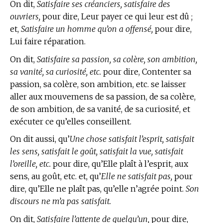
On dit,
Satisfaire ses créanciers, satisfaire des
ouvriers,
pour dire, Leur payer ce qui leur est dû ;
et,
Satisfaire un homme qu’on a offensé,
pour dire,
Lui faire réparation.
On dit,
Satisfaire sa passion, sa colère, son ambition,
sa vanité, sa curiosité, etc.
pour dire, Contenter sa
passion, sa colère, son ambition, etc. se laisser
aller aux mouvemens de sa passion, de sa colère,
de son ambition, de sa vanité, de sa curiosité, et
exécuter ce qu’elles conseillent.
On dit aussi, qu’
Une chose satisfait l’esprit, satisfait
les sens, satisfait le goût, satisfait la vue, satisfait
l’oreille, etc.
pour dire, qu’Elle plaît à l’esprit, aux
sens, au goût, etc. et, qu’
Elle ne satisfait pas,
pour
dire, qu’Elle ne plaît pas, qu’elle n’agrée point.
Son
discours ne m’a pas satisfait.
On dit,
Satisfaire l’attente de quelqu’un,
pour dire,