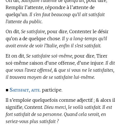
On dit,
Satisfaire l’attente de quelqu’un,
pour dire,
Remplir l’attente, répondre à l’attente de
quelqu’un.
Il s’en faut beaucoup qu’il ait satisfait
l’attente du public.
On dit,
Se satisfaire,
pour dire, Contenter le désir
qu’on a de quelque chose.
Il y a long-temps qu’il
avoit envie de voir l’Italie, enfin il s’est satisfait.
Et on dit,
Se satisfaire soi-même,
pour dire, Tirer
soi-même raison d’une offense, d’une injure.
Il dit
que vous l’avez offensé, & que si vous ne le satisfaites,
il trouvera moyen de se satisfaire lui-même.
Satisfait, aite.
■
participe.
Il s’emploie quelquefois comme adjectif ; & alors il
signifie, Content.
Dieu merci, le voilà satisfait. Il est
fort satisfait de sa personne. Quand cela seroit, en
seriez-vous plus satisfait ?