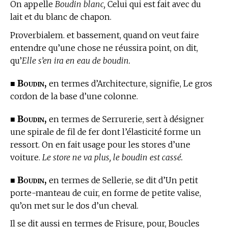
On appelle
Boudin blanc,
Celui qui est fait avec du
lait et du blanc de chapon.
Proverbialem. et bassement, quand on veut faire
entendre qu’une chose ne réussira point, on dit,
qu’
Elle s’en ira en eau de boudin.
Boudin,
■
en
termes d’Architecture,
signifie, Le gros
cordon de la base d’une colonne.
Boudin,
■
en
termes de Serrurerie,
sert à désigner
une spirale de fil de fer dont l’élasticité forme un
ressort. On en fait usage pour les stores d’une
voiture.
Le store ne va plus, le boudin est cassé.
Boudin,
■
en
termes de Sellerie,
se dit d’Un petit
porte-manteau de cuir, en forme de petite valise,
qu’on met sur le dos d’un cheval.
Il se dit aussi en
termes de Frisure,
pour, Boucles