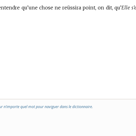
entendre qu’une chose ne reüssira point, on dit, qu’
Elle s’
ur n’importe quel mot pour naviguer dans le dictionnaire.