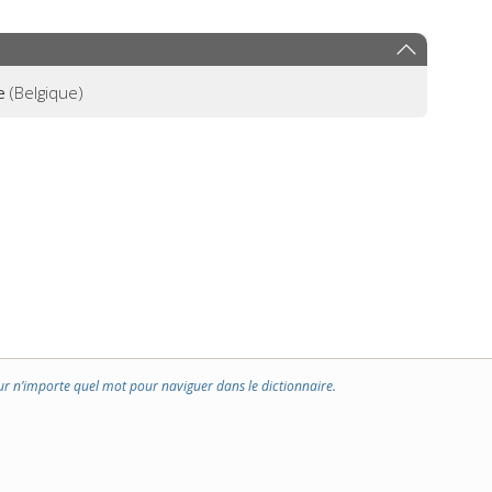
e
(Belgique)
ur n’importe quel mot pour naviguer dans le dictionnaire.