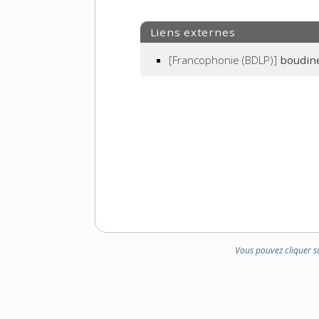
DE
DOMAINE
Liens externes
:
[Francophonie (BDLP)]
boudin
Vous pouvez cliquer s