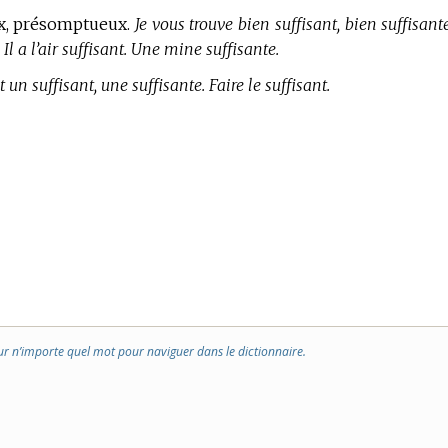
ux, présomptueux.
Je vous trouve bien suffisant, bien suffisant
 Il a l’air suffisant. Une mine suffisante.
t un suffisant, une suffisante. Faire le suffisant.
ur n’importe quel mot pour naviguer dans le dictionnaire.