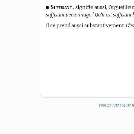
Suffisant,
■
signifie aussi, Orgueille
suffisant personnage ! Qu’il est suffisant !
Il se prend aussi substantivement.
C’es
Vous pouvez cliquer s