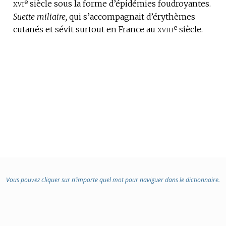
e
xvi
siècle sous la forme d’épidémies foudroyantes.
Suette miliaire,
qui s’accompagnait d’érythèmes
e
xviii
cutanés et sévit surtout en France au
siècle.
Vous pouvez cliquer sur n’importe quel mot pour naviguer dans le dictionnaire.