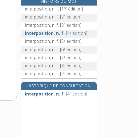
HISTOIRE DU MOT
interpréter, v. tr.
re
interposition, n. f.
[1
édition]
interprofessionnel, -elle, adj.
e
interposition, n. f.
[2
édition]
interrégional, -ale, adj.
e
interposition, n. f.
[3
édition]
interrègne, n. m.
e
interposition, n. f.
[4
édition]
e
interposition, n. f.
[5
édition]
e
interposition, n. f.
[6
édition]
e
interposition, n. f.
[7
édition]
e
interposition, n. f.
[8
édition]
e
interposition, n. f.
[9
édition]
HISTORIQUE DE CONSULTATION
e
interposition, n. f.
[4
édition]