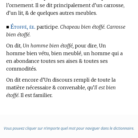
l’ornement. Il se dit principalement d’un carrosse,
d’un lit, & de quelques autres meubles.
Étoffé, ée.
■
participe.
Chapeau bien étoffé. Carrosse
bien étoffé.
On dit,
Un homme bien étoffé,
pour dire, Un
homme bien vétu, bien meublé, un homme qui a
en abondance toutes ses aises & toutes ses
commodités.
On dit encore d’Un discours rempli de toute la
matière nécessaire & convenable, qu’
Il est bien
étoffé.
Il est familier.
Vous pouvez cliquer sur n’importe quel mot pour naviguer dans le dictionnaire.