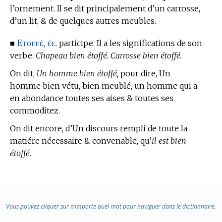
l’ornement. Il se dit principalement d’un carrosse,
d’un lit, & de quelques autres meubles.
Etoffé, ée.
■
participe. Il a les significations de son
verbe.
Chapeau bien étoffé. Carrosse bien étoffé.
On dit,
Un homme bien étoffé,
pour dire, Un
homme bien vétu, bien meublé, un homme qui a
en abondance toutes ses aises & toutes ses
commoditez.
On dit encore, d’Un discours rempli de toute la
matiére nécessaire & convenable, qu’
Il est bien
étoffé.
Vous pouvez cliquer sur n’importe quel mot pour naviguer dans le dictionnaire.