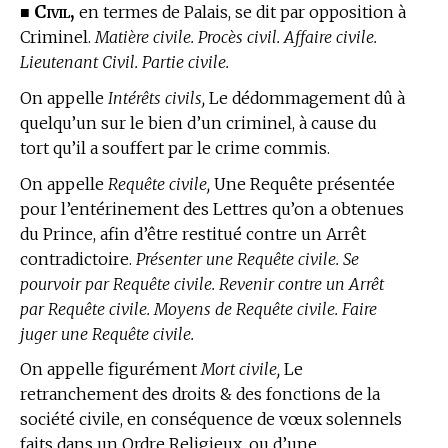
Civil,
■
en
termes de Palais,
se dit par opposition à
Criminel.
Matière civile. Procès civil. Affaire civile.
Lieutenant Civil. Partie civile.
On appelle
Intérêts civils,
Le dédommagement dû à
quelqu’un sur le bien d’un criminel, à cause du
tort qu’il a souffert par le crime commis.
On appelle
Requête civile,
Une Requête présentée
pour l’entérinement des Lettres qu’on a obtenues
du Prince, afin d’être restitué contre un Arrêt
contradictoire.
Présenter une Requête civile. Se
pourvoir par Requête civile. Revenir contre un Arrêt
par Requête civile. Moyens de Requête civile. Faire
juger une Requête civile.
On appelle figurément
Mort civile,
Le
retranchement des droits & des fonctions de la
société civile, en conséquence de vœux solennels
faits dans un Ordre Religieux, ou d’une