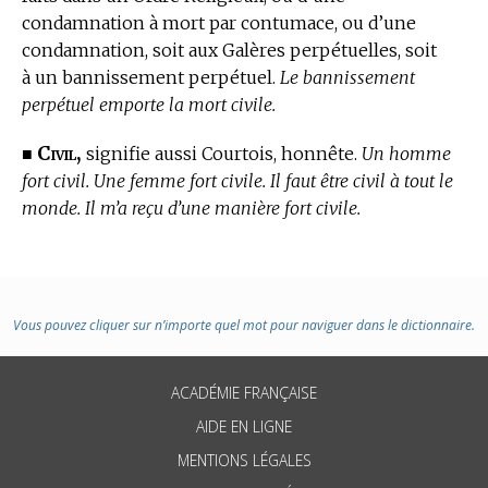
condamnation à mort par contumace, ou d’une
condamnation, soit aux Galères perpétuelles, soit
à un bannissement perpétuel.
Le bannissement
perpétuel emporte la mort civile.
Civil,
■
signifie aussi Courtois, honnête.
Un homme
fort civil. Une femme fort civile. Il faut être civil à tout le
monde. Il m’a reçu d’une manière fort civile.
Vous pouvez cliquer sur n’importe quel mot pour naviguer dans le dictionnaire.
ACADÉMIE FRANÇAISE
AIDE EN LIGNE
MENTIONS LÉGALES