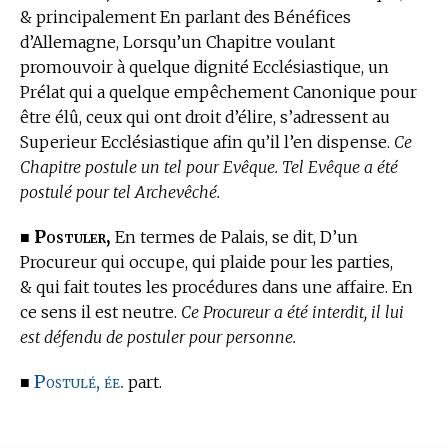
& principalement En parlant des Bénéfices
d’Allemagne, Lorsqu’un Chapitre voulant
promouvoir à quelque dignité Ecclésiastique, un
Prélat qui a quelque empêchement Canonique pour
être élû, ceux qui ont droit d’élire, s’adressent au
Superieur Ecclésiastique afin qu’il l’en dispense.
Ce
Chapitre postule un tel pour Evêque. Tel Evêque a été
postulé pour tel Archevêché.
Postuler,
■
En
termes de Palais,
se dit, D’un
Procureur qui occupe, qui plaide pour les parties,
& qui fait toutes les procédures dans une affaire. En
ce sens il est neutre.
Ce Procureur a été interdit, il lui
est défendu de postuler pour personne.
Postulé, ée.
■
part.