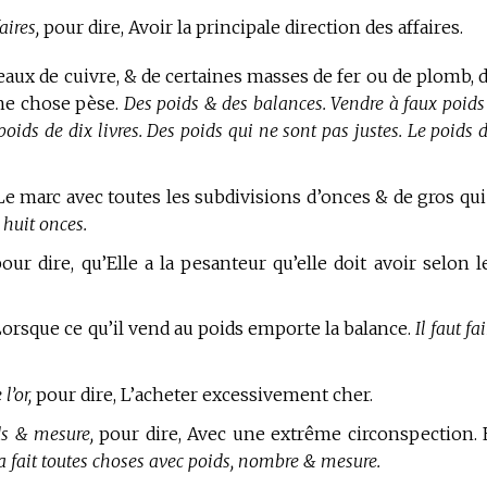
aires,
pour dire, Avoir la principale direction des affaires.
eaux de cuivre, & de certaines masses de fer ou de plomb, 
ne chose pèse.
Des poids & des balances. Vendre à faux poids
poids de dix livres. Des poids qui ne sont pas justes. Le poids 
e marc avec toutes les subdivisions d’onces & de gros qui
 huit onces.
our dire, qu’Elle a la pesanteur qu’elle doit avoir selon l
orsque ce qu’il vend au poids emporte la balance.
Il faut fa
l’or,
pour dire, L’acheter excessivement cher.
ds & mesure,
pour dire, Avec une extrême circonspection. 
 a fait toutes choses avec poids, nombre & mesure.