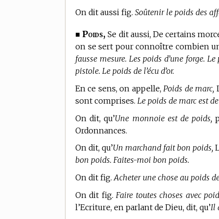
On dit aussi fig.
Soûtenir le poids des aff
Poids,
■
Se dit aussi, De certains morc
on se sert pour connoître combien u
fausse mesure. Les poids d’une forge. Le 
pistole. Le poids de l’écu d’or.
En ce sens, on appelle,
Poids de marc,
L
sont comprises.
Le poids de marc est de
On dit, qu’
Une monnoie est de poids,
p
Ordonnances.
On dit, qu’
Un marchand fait bon poids,
L
bon poids. Faites-moi bon poids.
On dit fig.
Acheter une chose au poids de 
On dit fig.
Faire toutes choses avec poi
l’Ecriture, en parlant de Dieu, dit, qu’
Il