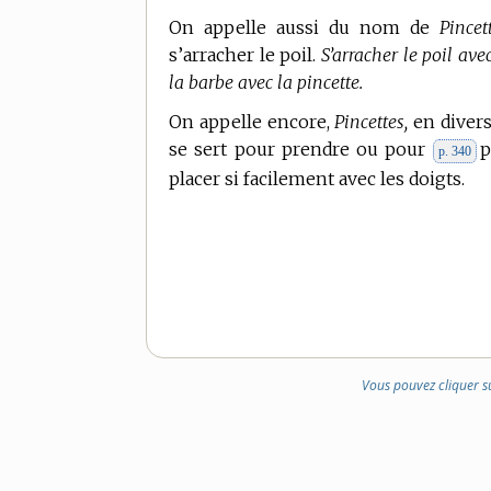
On appelle aussi du nom de
Pincet
s’arracher le poil.
S’arracher le poil ave
la barbe avec la pincette.
On appelle encore,
Pincettes,
en divers
se sert pour prendre ou pour
p
p. 340
placer si facilement avec les doigts.
Vous pouvez cliquer s