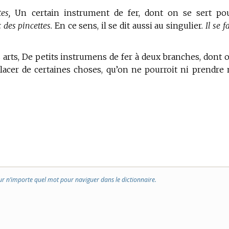
tes,
Un certain instrument de fer, dont on se sert po
c des pincettes.
En ce sens, il se dit aussi au singulier.
Il se f
 arts, De petits instrumens de fer à deux branches, dont 
lacer de certaines choses, qu’on ne pourroit ni prendre 
ur n’importe quel mot pour naviguer dans le dictionnaire.