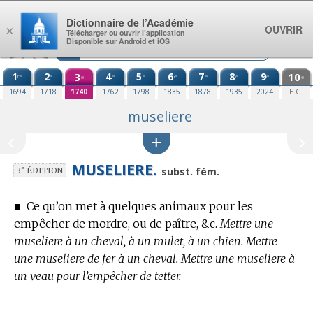
Aller au contenu
Dictionnaire de l’Académie
OUVRIR
×
Télécharger ou ouvrir l’application
Disponible sur Android et iOS
1
2
3
4
5
6
7
8
9
10
re
e
e
e
e
e
e
e
e
e
1694
1718
1740
1762
1798
1835
1878
1935
2024
E.C.
museliere
MUSELIERE.
e
subst. fém.
3
ÉDITION
■
Ce qu’on met à quelques animaux pour les
empêcher de mordre, ou de paître, &c.
Mettre une
museliere à un cheval, à un mulet, à un chien. Mettre
une museliere de fer à un cheval. Mettre une museliere à
un veau pour l’empêcher de tetter.