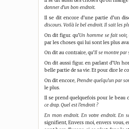
Il se dit aussi des choses qu’on mang
donner d’un bon endroit.
Il se dit encore d’une partie d’un di
discours. Voilà le bel endroit. Il sait les 
On dit figur. qu’
Un homme se fait voir, 
par les choses qui lui sont les plus a
On dit au contraire, qu’
Il se montre par 
On dit aussi figur. en parlant d’Un 
belle partie de sa vie. Et pour dire le c
On dit encore,
Prendre quelqu’un par son
le plus.
Il se prend quelquefois pour le beau c
ce drap. Quel est l’endroit ?
En mon endroit. En votre endroit. En so
signifient, Envers moi, envers vous, e