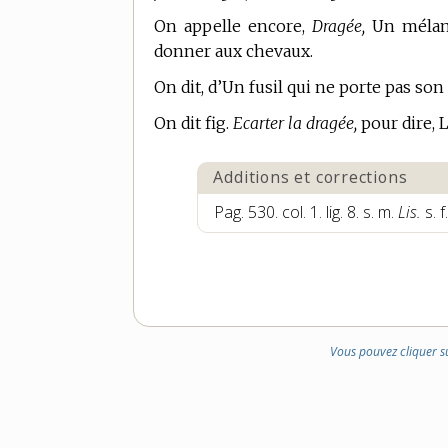
On appelle encore,
Dragée,
Un mélang
donner aux chevaux.
On dit, d’Un fusil qui ne porte pas so
On dit fig.
Ecarter la dragée,
pour dire, L
Additions et corrections
Pag. 530. col. 1. lig. 8. s. m.
Lis.
s. f
Vous pouvez cliquer s