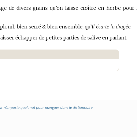
e de divers grains qu’on laisse croître en herbe pour 
n plomb bien serré & bien ensemble, qu’
Il écarte la dragée.
aisser échapper de petites parties de salive en parlant.
.
ur n’importe quel mot pour naviguer dans le dictionnaire.