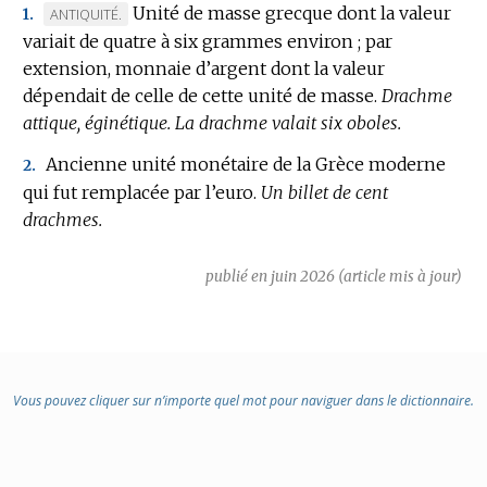
Unité de masse grecque dont la valeur
MARQUE
ANTIQUITÉ.
1.
variait de quatre à six grammes environ ; par
DE
extension, monnaie d’argent dont la valeur
DOMAINE
dépendait de celle de cette unité de masse.
:
Drachme
attique, éginétique.
La drachme valait six oboles.
Ancienne unité monétaire de la Grèce moderne
2.
qui fut remplacée par l’euro.
Un billet de cent
drachmes.
publié en juin 2026 (article mis à jour)
Vous pouvez cliquer sur n’importe quel mot pour naviguer dans le dictionnaire.