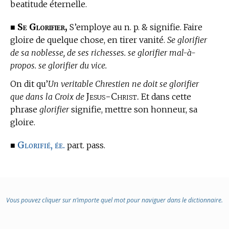
beatitude éternelle.
Se Glorifier,
■
S’employe au n. p. & signifie. Faire
gloire de quelque chose, en tirer vanité.
Se glorifier
de sa noblesse, de ses richesses. se glorifier mal-à-
propos. se glorifier du vice.
On dit qu’
Un veritable Chrestien ne doit se glorifier
Jesus-Christ.
que dans la Croix de
Et dans cette
phrase
glorifier
signifie, mettre son honneur, sa
gloire.
Glorifié, ée.
■
part. pass.
Vous pouvez cliquer sur n’importe quel mot pour naviguer dans le dictionnaire.