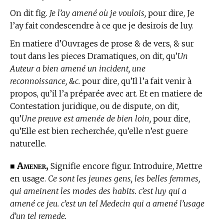
On dit fig.
Je l’ay amené où je voulois,
pour dire, Je
l’ay fait condescendre à ce que je desirois de luy.
En matiere d’Ouvrages de prose & de vers,
& sur
tout dans les pieces Dramatiques, on dit, qu’
Un
Auteur a bien amené un incident, une
reconnoissance, &c.
pour dire, qu’Il l’a fait venir à
propos, qu’il l’a préparée avec art. Et
en matiere de
Contestation juridique,
ou de dispute, on dit,
qu’
Une preuve est amenée de bien loin,
pour dire,
qu’Elle est bien recherchée, qu’elle n’est guere
naturelle.
Amener,
■
Signifie encore figur. Introduire, Mettre
en usage.
Ce sont les jeunes gens, les belles femmes,
qui ameinent les modes des habits. c’est luy qui a
amené ce jeu. c’est un tel Medecin qui a amené l’usage
d’un tel remede.