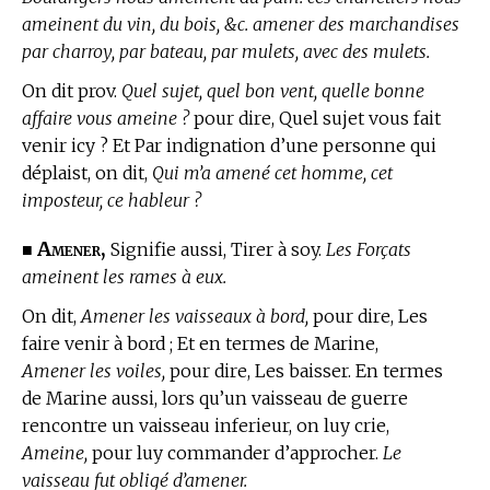
ameinent du vin, du bois, &c. amener des marchandises
par charroy, par bateau, par mulets, avec des mulets.
On dit prov.
Quel sujet, quel bon vent, quelle bonne
affaire vous ameine ?
pour dire, Quel sujet vous fait
venir icy ? Et Par indignation d’une personne qui
déplaist, on dit,
Qui m’a amené cet homme, cet
imposteur, ce hableur ?
Amener,
■
Signifie aussi, Tirer à soy.
Les Forçats
ameinent les rames à eux.
On dit,
Amener les vaisseaux à bord,
pour dire, Les
faire venir à bord ; Et en
termes de Marine,
Amener les voiles,
pour dire, Les baisser. En
termes
de Marine
aussi, lors qu’un vaisseau de guerre
rencontre un vaisseau inferieur, on luy crie,
Ameine,
pour luy commander d’approcher.
Le
vaisseau fut obligé d’amener.