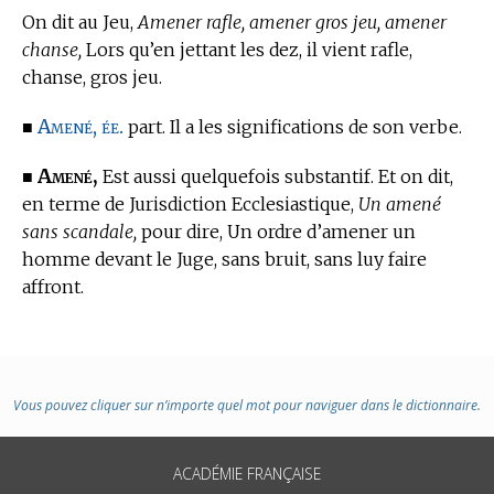
On dit
au Jeu,
Amener rafle, amener gros jeu, amener
chanse,
Lors qu’en jettant les dez, il vient rafle,
chanse, gros jeu.
Amené, ée.
■
part. Il a les significations de son verbe.
Amené,
■
Est aussi quelquefois substantif. Et on dit,
en
terme de Jurisdiction Ecclesiastique,
Un amené
sans scandale,
pour dire, Un ordre d’amener un
homme devant le Juge, sans bruit, sans luy faire
affront.
Vous pouvez cliquer sur n’importe quel mot pour naviguer dans le dictionnaire.
ACADÉMIE FRANÇAISE