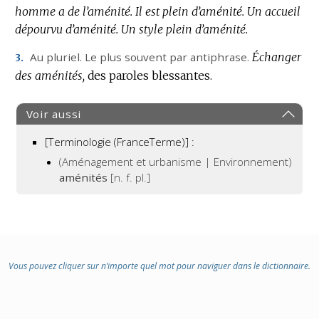
homme a de l’aménité.
Il est plein d’aménité.
Un accueil
dépourvu d’aménité.
Un style plein d’aménité.
Au pluriel. Le plus souvent par antiphrase.
Échanger
3.
des aménités,
des paroles blessantes.
Voir aussi
[Terminologie (FranceTerme)] :
(Aménagement et urbanisme | Environnement)
aménités
[n. f. pl.]
Vous pouvez cliquer sur n’importe quel mot pour naviguer dans le dictionnaire.