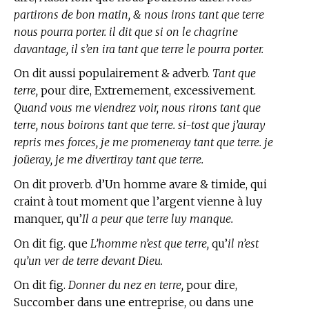
partirons de bon matin, & nous irons tant que terre
nous pourra porter. il dit que si on le chagrine
davantage, il s’en ira tant que terre le pourra porter.
On dit aussi populairement & adverb.
Tant que
terre,
pour dire, Extremement, excessivement.
Quand vous me viendrez voir, nous rirons tant que
terre, nous boirons tant que terre. si-tost que j’auray
repris mes forces, je me promeneray tant que terre. je
joüeray, je me divertiray tant que terre.
On dit proverb. d’Un homme avare & timide, qui
craint à tout moment que l’argent vienne à luy
manquer, qu’
Il a peur que terre luy manque.
On dit fig. que
L’homme n’est que terre,
qu’
il n’est
qu’un ver de terre devant Dieu.
On dit fig.
Donner du nez en terre,
pour dire,
Succomber dans une entreprise, ou dans une