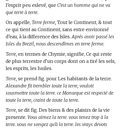
l’esprit peu eslevé, que
C’est un homme qui ne va
que terre à terre.
On appelle,
Terre ferme,
Tout le Continent, & tout
ce qui tient au Continent, sans estre environné
d’eau, à la difference des Isles.
Aprés avoir passé les
Isles du Brezil, nous descendîmes en terre ferme.
Terre,
en
termes de Chymie,
signifie, Ce qui reste
de plus terrestre d’un corps dont on a tiré les sels,
les esprits, les huiles.
Terre,
se prend fig. pour Les habitants de la terre.
Alexandre fit trembler toute la terre, vouloit
sousmettre toute la terre. ce Monarque est respecté de
toute la terre, craint de toute la terre.
Terre,
se dit fig. Des biens & des plaisirs de la vie
presente.
Vous aimez la terre. vous tenez trop à la
terre. vous ne songez qu’à la terre. les vrays devots