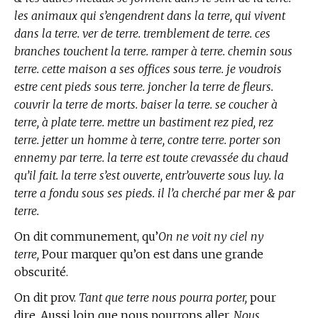
les animaux qui s’engendrent dans la terre, qui vivent
dans la terre. ver de terre. tremblement de terre. ces
branches touchent la terre. ramper à terre. chemin sous
terre. cette maison a ses offices sous terre. je voudrois
estre cent pieds sous terre. joncher la terre de fleurs.
couvrir la terre de morts. baiser la terre. se coucher à
terre, à plate terre. mettre un bastiment rez pied, rez
terre. jetter un homme à terre, contre terre. porter son
ennemy par terre. la terre est toute crevassée du chaud
qu’il fait. la terre s’est ouverte, entr’ouverte sous luy. la
terre a fondu sous ses pieds. il l’a cherché par mer & par
terre.
On dit communement, qu’
On ne voit ny ciel ny
terre,
Pour marquer qu’on est dans une grande
obscurité.
On dit prov.
Tant que terre nous pourra porter,
pour
dire, Aussi loin que nous pourrons aller.
Nous