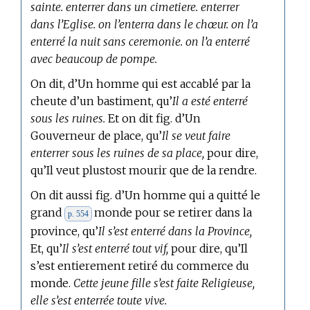
sainte. enterrer dans un cimetiere. enterrer
dans l’Eglise. on l’enterra dans le chœur. on l’a
enterré la nuit sans ceremonie. on l’a enterré
avec beaucoup de pompe.
On dit, d’Un homme qui est accablé par la
cheute d’un bastiment, qu’
Il a esté enterré
sous les ruines.
Et on dit fig. d’Un
Gouverneur de place, qu’
Il se veut faire
enterrer sous les ruines de sa place,
pour dire,
qu’Il veut plustost mourir que de la rendre.
On dit aussi fig. d’Un homme qui a quitté le
grand
monde pour se retirer dans la
p. 554
province, qu’
Il s’est enterré dans la Province,
Et, qu’
Il s’est enterré tout vif,
pour dire, qu’Il
s’est entierement retiré du commerce du
monde.
Cette jeune fille s’est faite Religieuse,
elle s’est enterrée toute vive.