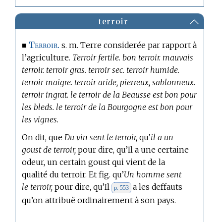
terroir
Terroir.
■
s. m. Terre considerée par rapport à
l’agriculture.
Terroir fertile. bon terroir. mauvais
terroir. terroir gras. terroir sec. terroir humide.
terroir maigre. terroir aride, pierreux, sablonneux.
terroir ingrat. le terroir de la Beausse est bon pour
les bleds. le terroir de la Bourgogne est bon pour
les vignes.
On dit, que
Du vin sent le terroir,
qu’
il a un
goust de terroir,
pour dire, qu’Il a une certaine
odeur, un certain goust qui vient de la
qualité du terroir. Et fig. qu’
Un homme sent
le terroir,
pour dire, qu’Il
a les deffauts
p. 553
qu’on attribuë ordinairement à son pays.