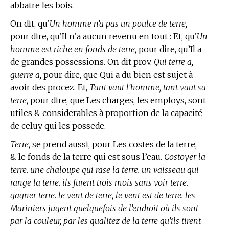
abbatre les bois.
On dit, qu’
Un homme n’a pas un poulce de terre,
pour dire, qu’Il n’a aucun revenu en tout : Et, qu’
Un
homme est riche en fonds de terre,
pour dire, qu’Il a
de grandes possessions. On dit prov.
Qui terre a,
guerre a,
pour dire, que Qui a du bien est sujet à
avoir des procez. Et,
Tant vaut l’homme, tant vaut sa
terre,
pour dire, que Les charges, les employs, sont
utiles & considerables à proportion de la capacité
de celuy qui les possede.
Terre,
se prend aussi, pour Les costes de la terre,
& le fonds de la terre qui est sous l’eau.
Costoyer la
terre. une chaloupe qui rase la terre. un vaisseau qui
range la terre. ils furent trois mois sans voir terre.
gagner terre. le vent de terre, le vent est de terre. les
Mariniers jugent quelquefois de l’endroit où ils sont
par la couleur, par les qualitez de la terre qu’ils tirent