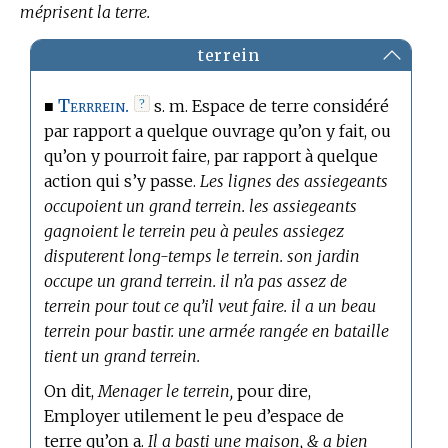
méprisent la terre.
terrein
Terrrein.
■
?
s. m. Espace de terre considéré
par rapport a quelque ouvrage qu’on y fait, ou
qu’on y pourroit faire, par rapport à quelque
action qui s’y passe.
Les lignes des assiegeants
occupoient un grand terrein. les assiegeants
gagnoient le terrein peu à peules assiegez
disputerent long-temps le terrein. son jardin
occupe un grand terrein. il n’a pas assez de
terrein pour tout ce qu’il veut faire. il a un beau
terrein pour bastir. une armée rangée en bataille
tient un grand terrein.
On dit,
Menager le terrein,
pour dire,
Employer utilement le peu d’espace de
terre qu’on a.
Il a basti une maison, & a bien