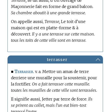
Terrasse,
se dit aussi, d’Un ouvrage de
Maçonnerie fait en forme de grand balcon.
Sa chambre aboutit à une grande terrasse.
On appelle aussi,
Terrasse,
Le toit d’une
maison qui est en platte-forme & à
découvert.
Il y a une terrasse sur cette maison.
tous les toits de cette ville sont en terrasse.
terrasser
Terrasser.
■
v. a. Mettre un amas de terre
derriere une muraille pour la soustenir, pour
la fortifier.
On a fait terrasser cette muraille.
toutes les murailles de cette ville sont terrassées.
Il signifie aussi, Jetter par terre de force.
Ils
se prirent au collet, mais l’un eut bien-tost
terrassé l’autre.