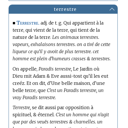
terrestre
Terrestre.
■
adj. de t. g. Qui appartient à la
terre, qui vient de la terre, qui tient de la
nature de la terre.
Les animaux terrestres.
vapeurs, exhalaisons terrestres. on a tiré de cette
liqueur ce qu’il y avoit de plus terrestre. cet
homme est plein d’humeurs crasses & terrestres.
On appelle,
Paradis terrestre,
Le Jardin où
Dieu mit Adam & Eve aussi-tost qu’il les eut
creéz. Et on dit, d’Une belle maison, d’une
belle terre, que
C’est un Paradis terrestre, un
vray Paradis terrestre.
Terrestre,
se dit aussi par opposition à
spirituel, & éternel.
C’est un homme qui n’agit
que par des veuës terrestres & charnelles. un