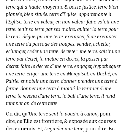
terre qui a haute, moyenne & basse justice. terre bien
plantée, bien située. terre d’Eglise, appartenante à
l’Eglise. terre en valeur, en non valeur. faire valoir une
terre. tenir sa terre par ses mains. quitter la terre pour
le cens. déguerpir une terre. exempter, faire exempter
une terre du passage des troupes. vendre, achetter,
échanger, ceder une terre. decreter une terre. saisir une
terre par decret, la mettre en decret, la passer par
decret. faire le decret d’une terre. engager, hypothequer
une terre. eriger une terre en Marquisat. en Duché, en
Pairie. ennoblir une terre. donner, prendre une terre à
ferme. donner une terre à moitié. le Fermier d’une
terre. le revenu d’une terre. le bail d’une terre. il rend
tant par an de cette terre.
On dit, qu’
Une terre sent la poudre à canon,
pour
dire, qu’Elle est frontiere, & exposée aux courses
des ennemis. Et,
Degrader une terre,
pour dire, En