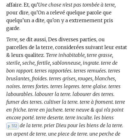
affaire. Et, qu’
Une chose n’est pas tombée à terre,
pour dire, qu’On a relevé quelque parole que
quelqu’un a dite, qu’on y a extremement pris
garde.
Terre,
se dit aussi, Des diverses parties, ou
parcelles de la terre, considerées suivant leur estat
& leurs qualitez.
Terre inhabitable, terre grasse,
sterile, seche, fertile, sablonneuse, ingrate. terre de
bon rapport. terres rapportées. terres remuées. terres
bruslantes, froides. terres grises, rouges, blanches,
noires. terres fortes. terres legeres. terre glaise. terres
labourables. labourer la terre. labourer des terres.
fumer des terres. cultiver la terre. terre à froment. terre
en friche. terre en jachere. terre neuve & qui n’a point
encore porté. terre deserte. terre inculte. les biens
de la terre. prier Dieu pour les biens de la terre.
p. 552
un arpent de terre. une piece de terre. une perche de