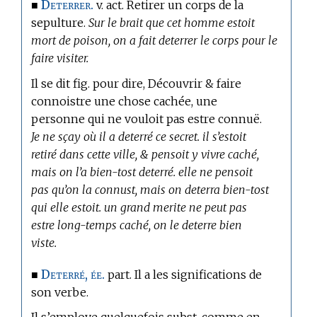
Deterrer.
■
v. act. Retirer un corps de la
sepulture.
Sur le brait que cet homme estoit
mort de poison, on a fait deterrer le corps pour le
faire visiter.
Il se dit fig. pour dire, Découvrir & faire
connoistre une chose cachée, une
personne qui ne vouloit pas estre connuë.
Je ne sçay où il a deterré ce secret. il s’estoit
retiré dans cette ville, & pensoit y vivre caché,
mais on l’a bien-tost deterré. elle ne pensoit
pas qu’on la connust, mais on deterra bien-tost
qui elle estoit. un grand merite ne peut pas
estre long-temps caché, on le deterre bien
viste.
Deterré, ée.
■
part. Il a les significations de
son verbe.