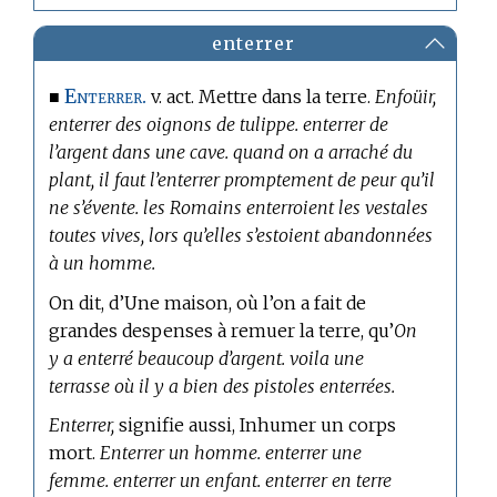
enterrer
Enterrer.
■
v. act. Mettre dans la terre.
Enfoüir,
enterrer des oignons de tulippe. enterrer de
l’argent dans une cave. quand on a arraché du
plant, il faut l’enterrer promptement de peur qu’il
ne s’évente. les Romains enterroient les vestales
toutes vives, lors qu’elles s’estoient abandonnées
à un homme.
On dit, d’Une maison, où l’on a fait de
grandes despenses à remuer la terre, qu’
On
y a enterré beaucoup d’argent. voila une
terrasse où il y a bien des pistoles enterrées.
Enterrer,
signifie aussi, Inhumer un corps
mort.
Enterrer un homme. enterrer une
femme. enterrer un enfant. enterrer en terre