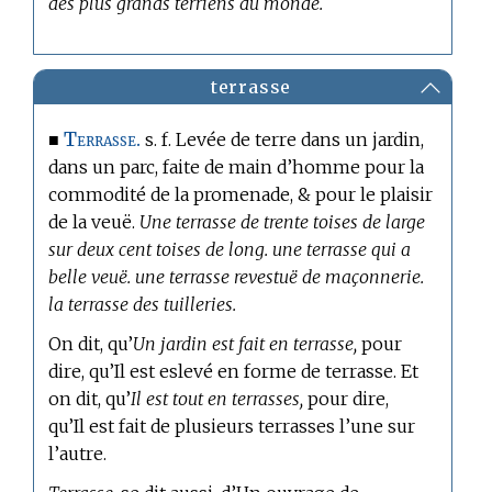
des plus grands terriens du monde.
terrasse
Terrasse.
■
s. f. Levée de terre dans un jardin,
dans un parc, faite de main d’homme pour la
commodité de la promenade, & pour le plaisir
de la veuë.
Une terrasse de trente toises de large
sur deux cent toises de long. une terrasse qui a
belle veuë. une terrasse revestuë de maçonnerie.
la terrasse des tuilleries.
On dit, qu’
Un jardin est fait en terrasse,
pour
dire, qu’Il est eslevé en forme de terrasse. Et
on dit, qu’
Il est tout en terrasses,
pour dire,
qu’Il est fait de plusieurs terrasses l’une sur
l’autre.