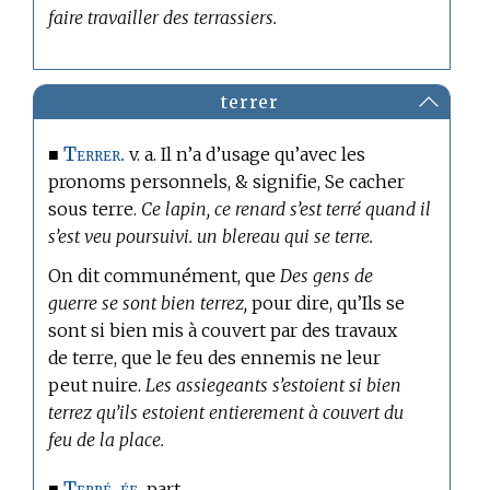
faire travailler des terrassiers.
terrer
Terrer.
■
v. a. Il n’a d’usage qu’avec les
pronoms personnels, & signifie, Se cacher
sous terre.
Ce lapin, ce renard s’est terré quand il
s’est veu poursuivi. un blereau qui se terre.
On dit communément, que
Des gens de
guerre se sont bien terrez,
pour dire, qu’Ils se
sont si bien mis à couvert par des travaux
de terre, que le feu des ennemis ne leur
peut nuire.
Les assiegeants s’estoient si bien
terrez qu’ils estoient entierement à couvert du
feu de la place.
Terré, ée.
■
part.