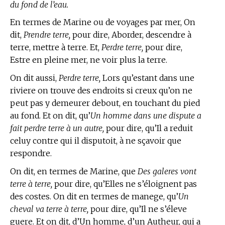
du fond de l’eau.
En
termes de Marine
ou de voyages par mer, On
dit,
Prendre terre,
pour dire, Aborder, descendre à
terre, mettre à terre. Et,
Perdre terre,
pour dire,
Estre en pleine mer, ne voir plus la terre.
On dit aussi,
Perdre terre,
Lors qu’estant dans une
riviere on trouve des endroits si creux qu’on ne
peut pas y demeurer debout, en touchant du pied
au fond. Et on dit, qu’
Un homme dans une dispute a
fait perdre terre à un autre,
pour dire, qu’Il a reduit
celuy contre qui il disputoit, à ne sçavoir que
respondre.
On dit, en
termes de Marine,
que
Des galeres vont
terre à terre,
pour dire, qu’Elles ne s’éloignent pas
des costes. On dit en
termes de manege,
qu’
Un
cheval va terre à terre,
pour dire, qu’Il ne s’éleve
guere. Et on dit, d’Un homme, d’un Autheur, qui a