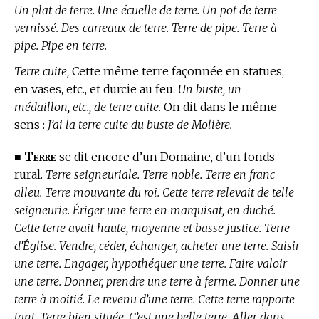
Un plat de terre. Une écuelle de terre. Un pot de terre
vernissé. Des carreaux de terre. Terre de pipe. Terre à
pipe. Pipe en terre.
Terre cuite,
Cette même terre façonnée en statues,
en vases, etc., et durcie au feu.
Un buste, un
médaillon, etc., de terre cuite.
On dit dans le même
sens :
J’ai la terre cuite du buste de Molière.
Terre
■
se dit encore d’un Domaine, d’un fonds
rural.
Terre seigneuriale. Terre noble. Terre en franc
alleu. Terre mouvante du roi. Cette terre relevait de telle
seigneurie. Ériger une terre en marquisat, en duché.
Cette terre avait haute, moyenne et basse justice. Terre
d’Église. Vendre, céder, échanger, acheter une terre. Saisir
une terre. Engager, hypothéquer une terre. Faire valoir
une terre. Donner, prendre une terre à ferme. Donner une
terre à moitié. Le revenu d’une terre. Cette terre rapporte
tant. Terre bien située. C’est une belle terre. Aller dans