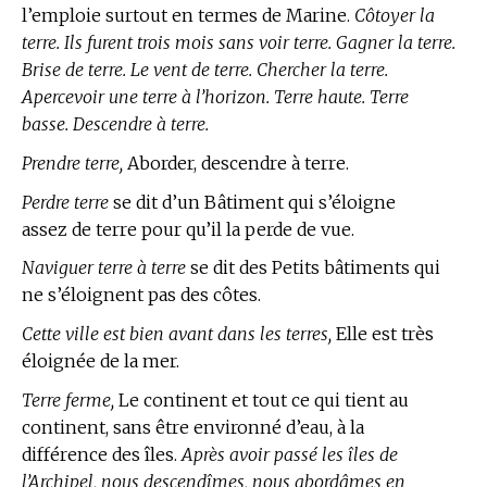
l’emploie surtout en
termes de Marine.
Côtoyer la
terre. Ils furent trois mois sans voir terre. Gagner la terre.
Brise de terre. Le vent de terre. Chercher la terre.
Apercevoir une terre à l’horizon. Terre haute. Terre
basse. Descendre à terre.
Prendre terre,
Aborder, descendre à terre.
Perdre terre
se dit d’un Bâtiment qui s’éloigne
assez de terre pour qu’il la perde de vue.
Naviguer terre à terre
se dit des Petits bâtiments qui
ne s’éloignent pas des côtes.
Cette ville est bien avant dans les terres,
Elle est très
éloignée de la mer.
Terre ferme,
Le continent et tout ce qui tient au
continent, sans être environné d’eau, à la
différence des îles.
Après avoir passé les îles de
l’Archipel, nous descendîmes, nous abordâmes en