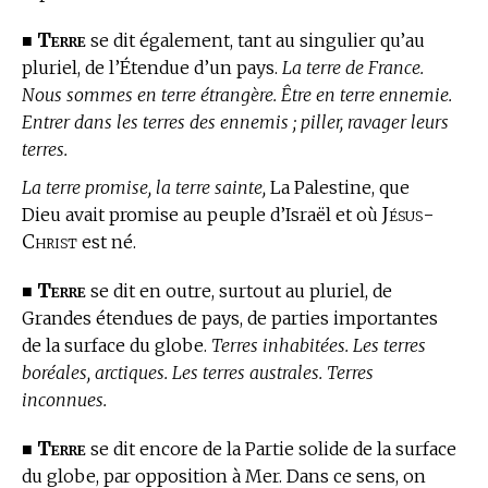
Terre
■
se dit également, tant au singulier qu’au
pluriel, de l’Étendue d’un pays.
La terre de France.
Nous sommes en terre étrangère. Être en terre ennemie.
Entrer dans les terres des ennemis ; piller, ravager leurs
terres.
La terre promise, la terre sainte,
La Palestine, que
Jésus-
Dieu avait promise au peuple d’Israël et où
Christ
est né.
Terre
■
se dit en outre, surtout au pluriel, de
Grandes étendues de pays, de parties importantes
de la surface du globe.
Terres inhabitées. Les terres
boréales, arctiques. Les terres australes. Terres
inconnues.
Terre
■
se dit encore de la Partie solide de la surface
du globe, par opposition à Mer. Dans ce sens, on