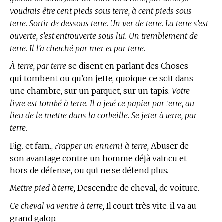
voudrais être cent pieds sous terre, à cent pieds sous
terre. Sortir de dessous terre. Un ver de terre. La terre s’est
ouverte, s’est entrouverte sous lui. Un tremblement de
terre. Il l’a cherché par mer et par terre.
À terre, par terre
se disent en parlant des Choses
qui tombent ou qu’on jette, quoique ce soit dans
une chambre, sur un parquet, sur un tapis.
Votre
livre est tombé à terre. Il a jeté ce papier par terre, au
lieu de le mettre dans la corbeille. Se jeter à terre, par
terre.
Fig. et fam.,
Frapper un ennemi à terre,
Abuser de
son avantage contre un homme déjà vaincu et
hors de défense, ou qui ne se défend plus.
Mettre pied à terre,
Descendre de cheval, de voiture.
Ce cheval va ventre à terre,
Il court très vite, il va au
grand galop.