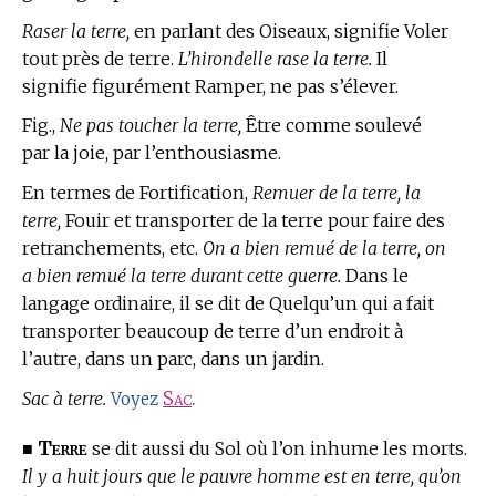
Raser la terre,
en parlant des Oiseaux, signifie Voler
tout près de terre.
L’hirondelle rase la terre.
Il
signifie figurément Ramper, ne pas s’élever.
Fig.,
Ne pas toucher la terre,
Être comme soulevé
par la joie, par l’enthousiasme.
En
termes de Fortification,
Remuer de la terre, la
terre,
Fouir et transporter de la terre pour faire des
retranchements, etc.
On a bien remué de la terre, on
a bien remué la terre durant cette guerre.
Dans le
langage ordinaire, il se dit de Quelqu’un qui a fait
transporter beaucoup de terre d’un endroit à
l’autre, dans un parc, dans un jardin.
Sac à terre.
Sac
.
Voyez
Terre
■
se dit aussi du Sol où l’on inhume les morts.
Il y a huit jours que le pauvre homme est en terre, qu’on