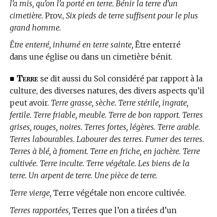
l’a mis, qu’on l’a porté en terre. Bénir la terre d’un
cimetière.
Prov.,
Six pieds de terre suffisent pour le plus
grand homme.
Être enterré, inhumé en terre sainte,
Être enterré
dans une église ou dans un cimetière bénit.
Terre
■
se dit aussi du Sol considéré par rapport à la
culture, des diverses natures, des divers aspects qu’il
peut avoir.
Terre grasse, sèche. Terre stérile, ingrate,
fertile. Terre friable, meuble. Terre de bon rapport. Terres
grises, rouges, noires. Terres fortes, légères. Terre arable.
Terres labourables. Labourer des terres. Fumer des terres.
Terres à blé, à froment. Terre en friche, en jachère. Terre
cultivée. Terre inculte. Terre végétale. Les biens de la
terre. Un arpent de terre. Une pièce de terre.
Terre vierge,
Terre végétale non encore cultivée.
Terres rapportées,
Terres que l’on a tirées d’un