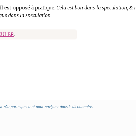
 il est opposé à pratique.
Cela est bon dans la speculation, & 
 que dans la speculation.
CULER
.
ur n’importe quel mot pour naviguer dans le dictionnaire.