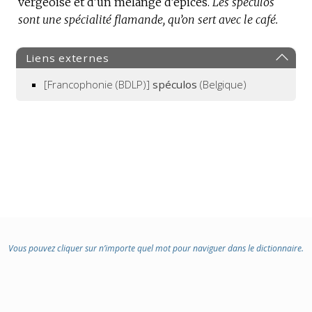
vergeoise et d’un mélange d’épices.
Les spéculos
sont une spécialité flamande, qu’on sert avec le café.
Liens externes
[Francophonie (BDLP)]
spéculos
(Belgique)
Vous pouvez cliquer sur n’importe quel mot pour naviguer dans le dictionnaire.